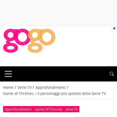
×
/
/
/
Home
Serie TV
Approfondimenti
Game of Thrones: i 5 personaggi più spietati della Serie TV
Approfondimenti
Game Of Thrones
Serie TV