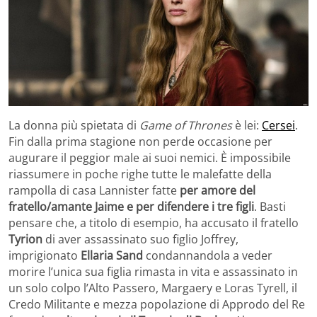
La donna più spietata di
Game of Thrones
è lei:
Cersei
.
Fin dalla prima stagione non perde occasione per
augurare il peggior male ai suoi nemici. È impossibile
riassumere in poche righe tutte le malefatte della
rampolla di casa Lannister fatte
per amore del
fratello/amante Jaime e per difendere i tre figli
. Basti
pensare che, a titolo di esempio, ha accusato il fratello
Tyrion
di aver assassinato suo figlio Joffrey,
imprigionato
Ellaria Sand
condannandola a veder
morire l’unica sua figlia rimasta in vita e assassinato in
un solo colpo l’Alto Passero, Margaery e Loras Tyrell, il
Credo Militante e mezza popolazione di Approdo del Re