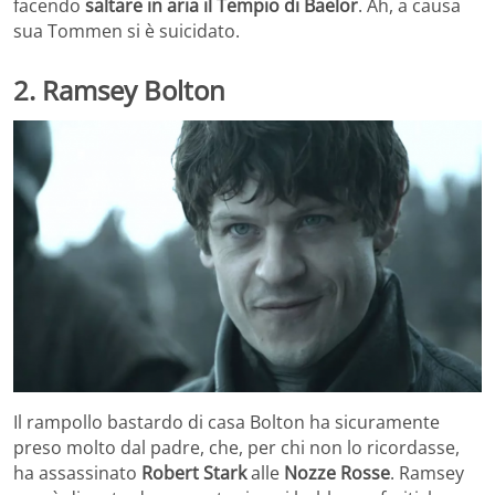
facendo
saltare in aria il Tempio di Baelor
. Ah, a causa
sua Tommen si è suicidato.
2. Ramsey Bolton
Il rampollo bastardo di casa Bolton ha sicuramente
preso molto dal padre, che, per chi non lo ricordasse,
ha assassinato
Robert Stark
alle
Nozze Rosse
. Ramsey