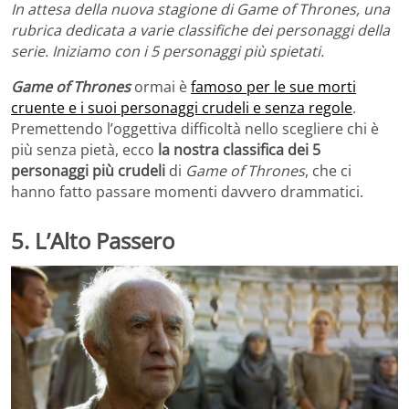
In attesa della nuova stagione di Game of Thrones, una
rubrica dedicata a varie classifiche dei personaggi della
serie. Iniziamo con i 5 personaggi più spietati.
Game of Thrones
ormai è
famoso per le sue morti
cruente e i suoi personaggi crudeli e senza regole
.
Premettendo l’oggettiva difficoltà nello scegliere chi è
più senza pietà, ecco
la nostra classifica dei 5
personaggi più crudeli
di
Game of Thrones
, che ci
hanno fatto passare momenti davvero drammatici.
5. L’Alto Passero