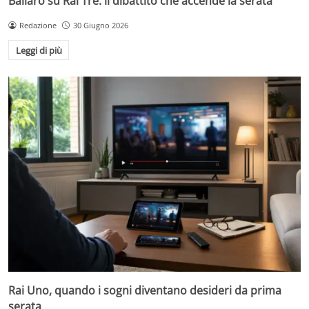
Ballarò su Rai Tre: il dibattito che accende la serata
Redazione
30 Giugno 2026
Leggi di più
Rai Uno, quando i sogni diventano desideri da prima
serata