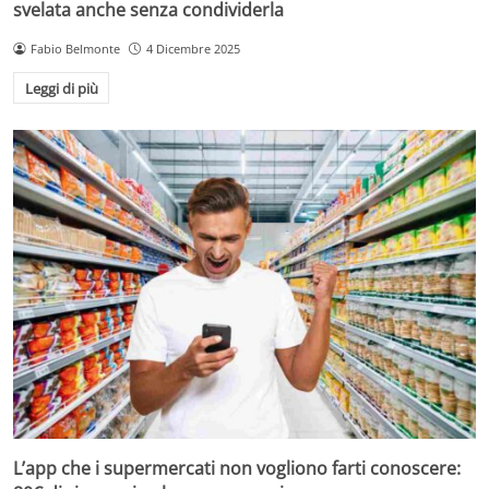
svelata anche senza condividerla
Fabio Belmonte
4 Dicembre 2025
Leggi di più
L’app che i supermercati non vogliono farti conoscere: