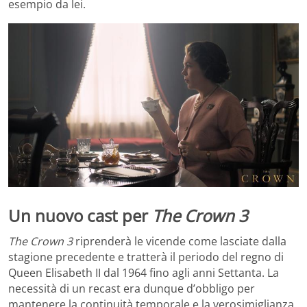
esempio da lei.
Un nuovo cast per
The Crown 3
The Crown 3
riprenderà le vicende come lasciate dalla
stagione precedente e tratterà il periodo del regno di
Queen Elisabeth II dal 1964 fino agli anni Settanta. La
necessità di un recast era dunque d’obbligo per
mantenere la continuità temporale e la verosimiglianza