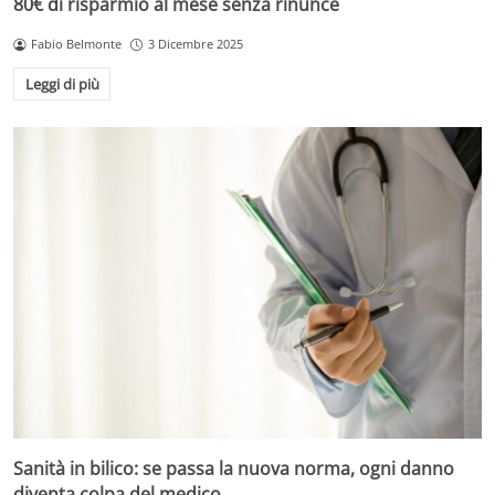
80€ di risparmio al mese senza rinunce
Fabio Belmonte
3 Dicembre 2025
Leggi di più
Sanità in bilico: se passa la nuova norma, ogni danno
diventa colpa del medico