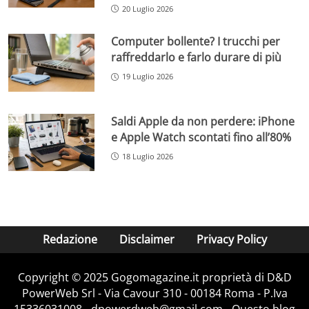
20 Luglio 2026
Computer bollente? I trucchi per
raffreddarlo e farlo durare di più
19 Luglio 2026
Saldi Apple da non perdere: iPhone
e Apple Watch scontati fino all’80%
18 Luglio 2026
Redazione
Disclaimer
Privacy Policy
Copyright © 2025 Gogomagazine.it proprietà di D&D
PowerWeb Srl - Via Cavour 310 - 00184 Roma - P.Iva