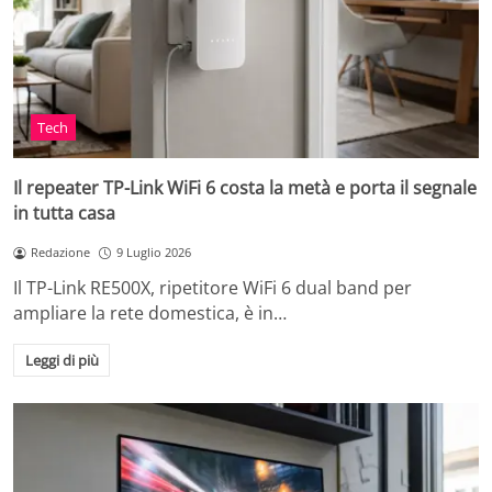
Tech
Il repeater TP-Link WiFi 6 costa la metà e porta il segnale
in tutta casa
Redazione
9 Luglio 2026
Il TP-Link RE500X, ripetitore WiFi 6 dual band per
ampliare la rete domestica, è in…
Leggi di più