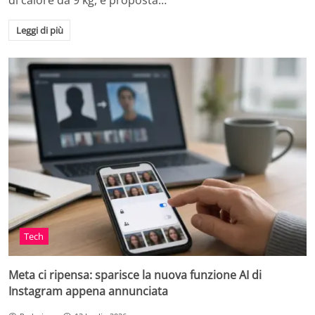
di calore da 9 kg, è proposta…
Leggi di più
Tech
Meta ci ripensa: sparisce la nuova funzione AI di
Instagram appena annunciata