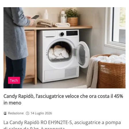
Tech
Candy Rapidò, l’asciugatrice veloce che ora costa il 45%
in meno
Redazione
14 Luglio 2026
La Candy Rapidò RO EH9N2TE-S, asciugatrice a pompa