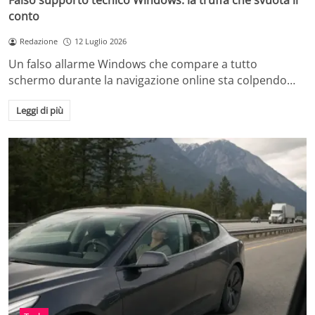
Falso supporto tecnico Windows: la truffa che svuota il
conto
Redazione
12 Luglio 2026
Un falso allarme Windows che compare a tutto
schermo durante la navigazione online sta colpendo…
Leggi di più