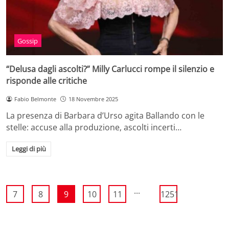
Gossip
“Delusa dagli ascolti?” Milly Carlucci rompe il silenzio e
risponde alle critiche
Fabio Belmonte
18 Novembre 2025
La presenza di Barbara d’Urso agita Ballando con le
stelle: accuse alla produzione, ascolti incerti…
Leggi di più
...
7
8
9
10
11
1251