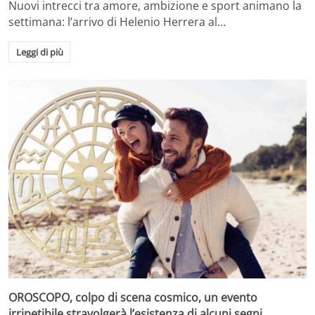
Nuovi intrecci tra amore, ambizione e sport animano la
settimana: l’arrivo di Helenio Herrera al…
Leggi di più
OROSCOPO, colpo di scena cosmico, un evento
irripetibile stravolgerà l’esistenza di alcuni segni