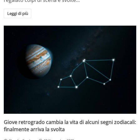
regalato colpi di scena e svolte…
Leggi di più
Giove retrogrado cambia la vita di alcuni segni zodiacali:
finalmente arriva la svolta