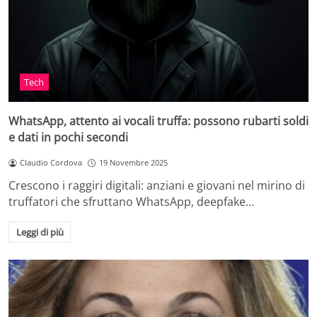
Tech
WhatsApp, attento ai vocali truffa: possono rubarti soldi
e dati in pochi secondi
Claudio Cordova
19 Novembre 2025
Crescono i raggiri digitali: anziani e giovani nel mirino di
truffatori che sfruttano WhatsApp, deepfake…
Leggi di più