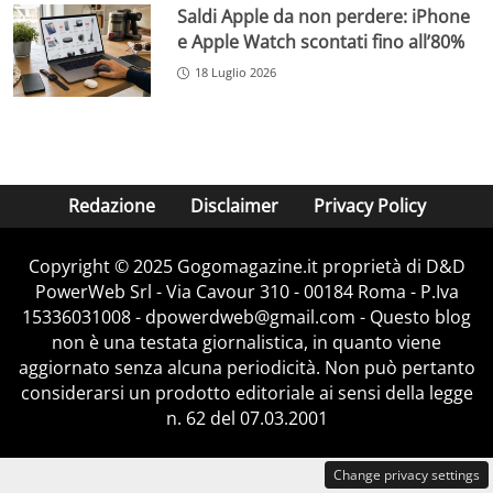
Saldi Apple da non perdere: iPhone
e Apple Watch scontati fino all’80%
18 Luglio 2026
Redazione
Disclaimer
Privacy Policy
Copyright © 2025 Gogomagazine.it proprietà di D&D
PowerWeb Srl - Via Cavour 310 - 00184 Roma - P.Iva
15336031008 - dpowerdweb@gmail.com - Questo blog
non è una testata giornalistica, in quanto viene
aggiornato senza alcuna periodicità. Non può pertanto
considerarsi un prodotto editoriale ai sensi della legge
n. 62 del 07.03.2001
Change privacy settings