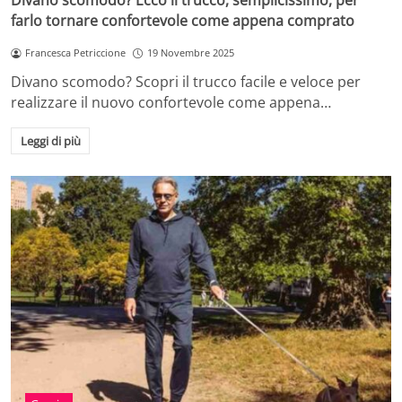
Divano scomodo? Ecco il trucco, semplicissimo, per
farlo tornare confortevole come appena comprato
Francesca Petriccione
19 Novembre 2025
Divano scomodo? Scopri il trucco facile e veloce per
realizzare il nuovo confortevole come appena…
Leggi di più