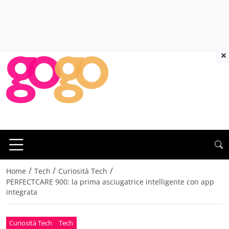
×
/
/
/
Home
Tech
Curiosità Tech
PERFECTCARE 900: la prima asciugatrice intelligente con app
integrata
Curiosità Tech
Tech