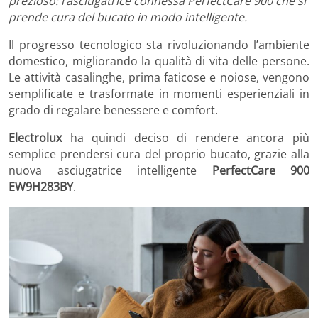
prezioso: l’asciugatrice connessa PerfectCare 900 che si
prende cura del bucato in modo intelligente.
Il progresso tecnologico sta rivoluzionando l’ambiente
domestico, migliorando la qualità di vita delle persone.
Le attività casalinghe, prima faticose e noiose, vengono
semplificate e trasformate in momenti esperienziali in
grado di regalare benessere e comfort.
Electrolux
ha quindi deciso di rendere ancora più
semplice prendersi cura del proprio bucato, grazie alla
nuova asciugatrice intelligente
PerfectCare 900
EW9H283BY
.