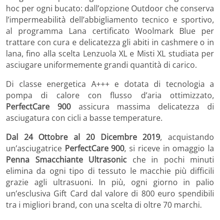
hoc per ogni bucato: dall’opzione Outdoor che conserva
l’impermeabilità dell’abbigliamento tecnico e sportivo,
al programma Lana certificato Woolmark Blue per
trattare con cura e delicatezza gli abiti in cashmere o in
lana, fino alla scelta Lenzuola XL e Misti XL studiata per
asciugare uniformemente grandi quantità di carico.
Di classe energetica A+++ e dotata di tecnologia a
pompa di calore con flusso d’aria ottimizzato,
PerfectCare 900
assicura massima delicatezza di
asciugatura con cicli a basse temperature.
Dal 24 Ottobre al 20 Dicembre 2019
, acquistando
un’asciugatrice
PerfectCare 900
, si riceve in omaggio la
Penna Smacchiante Ultrasonic
che in pochi minuti
elimina da ogni tipo di tessuto le macchie più difficili
grazie agli ultrasuoni. In più, ogni giorno in palio
un’esclusiva Gift Card dal valore di 800 euro spendibili
tra i migliori brand, con una scelta di oltre 70 marchi.