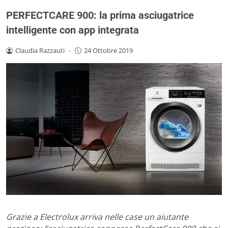
PERFECTCARE 900: la prima asciugatrice
intelligente con app integrata
Claudia Razzauti
-
24 Ottobre 2019
Grazie a Electrolux arriva nelle case un aiutante