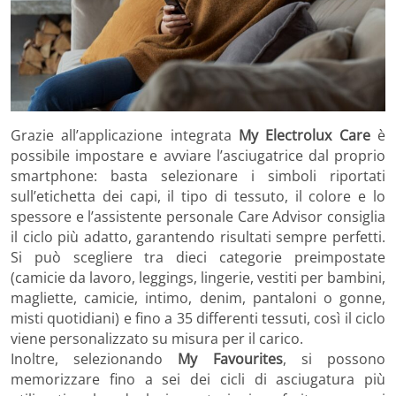
Grazie all’applicazione integrata
My Electrolux Care
è
possibile impostare e avviare l’asciugatrice dal proprio
smartphone: basta selezionare i simboli riportati
sull’etichetta dei capi, il tipo di tessuto, il colore e lo
spessore e l’assistente personale Care Advisor consiglia
il ciclo più adatto, garantendo risultati sempre perfetti.
Si può scegliere tra dieci categorie preimpostate
(camicie da lavoro, leggings, lingerie, vestiti per bambini,
magliette, camicie, intimo, denim, pantaloni o gonne,
misti quotidiani) e fino a 35 differenti tessuti, così il ciclo
viene personalizzato su misura per il carico.
Inoltre, selezionando
My Favourites
, si possono
memorizzare fino a sei dei cicli di asciugatura più