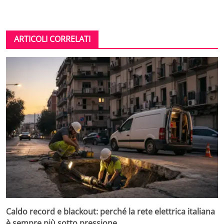
ARTICOLI CORRELATI
Caldo record e blackout: perché la rete elettrica italiana
è sempre più sotto pressione