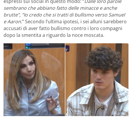
espressi sui social in questo modo: “
Dalle loro parole
sembrano che abbiano fatto delle minacce e anche
brutte”, “Io credo che si tratti di bullismo verso Samuel
e Aaron.
” Secondo l’ultima ipotesi, i sei alluni sarebbero
accusati di aver fatto bullismo contro i loro compagni
dopo la smentita a riguardo la noce moscata.