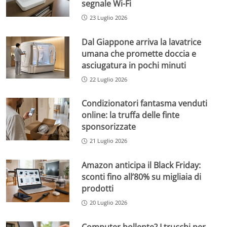
segnale Wi-Fi
23 Luglio 2026
Dal Giappone arriva la lavatrice
umana che promette doccia e
asciugatura in pochi minuti
22 Luglio 2026
Condizionatori fantasma venduti
online: la truffa delle finte
sponsorizzate
21 Luglio 2026
Amazon anticipa il Black Friday:
sconti fino all’80% su migliaia di
prodotti
20 Luglio 2026
Computer bollente? I trucchi per