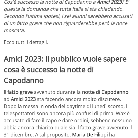
Cos’è successo la notte di Capodanno a
Amici 2023
? E’
questa la domanda che tutta Italia si sta chiedendo.
Secondo l’ultima ipotesi, i sei alunni sarebbero accusati
di un fatto grave che non riguarderebbe però la noce
moscata.
Ecco tutti i dettagli.
Amici 2023: il pubblico vuole sapere
cosa è successo la notte di
Capodanno
Il
fatto grave
avvenuto durante la
notte di Capodanno
ad
Amici 2023
sta facendo ancora molto discutere.
Dopo la messa in onda del daytime di lunedì scorso, i
telespettatori sono ancora più confusi di prima. Wax è
accusato di fare il capo e dare ordini, sebbene nessuno
abbia ancora chiarito quale sia il fatto grave avvenuto il
31 dicembre. A tal proposito,
Maria De Filippi
ha