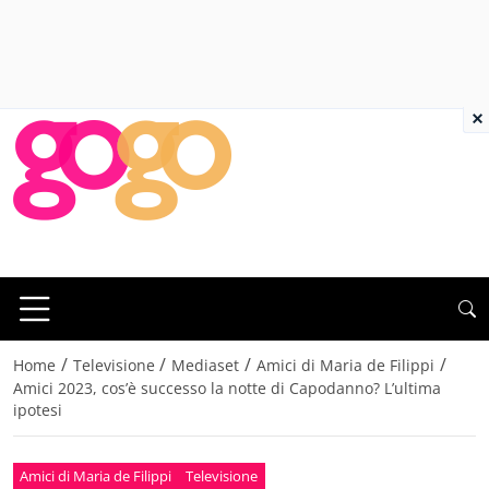
×
/
/
/
/
Home
Televisione
Mediaset
Amici di Maria de Filippi
Amici 2023, cos’è successo la notte di Capodanno? L’ultima
ipotesi
Amici di Maria de Filippi
Televisione