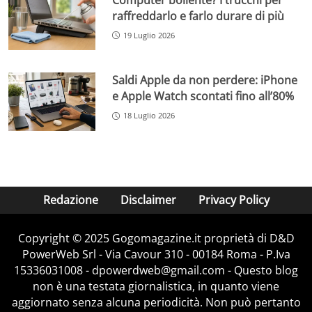
raffreddarlo e farlo durare di più
19 Luglio 2026
Saldi Apple da non perdere: iPhone
e Apple Watch scontati fino all’80%
18 Luglio 2026
Redazione
Disclaimer
Privacy Policy
Copyright © 2025 Gogomagazine.it proprietà di D&D
PowerWeb Srl - Via Cavour 310 - 00184 Roma - P.Iva
15336031008 - dpowerdweb@gmail.com - Questo blog
non è una testata giornalistica, in quanto viene
aggiornato senza alcuna periodicità. Non può pertanto