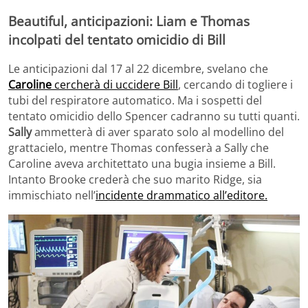
Beautiful, anticipazioni: Liam e Thomas
incolpati del tentato omicidio di Bill
Le anticipazioni dal 17 al 22 dicembre, svelano che
Caroline
cercherà di uccidere Bill
, cercando di togliere i
tubi del respiratore automatico. Ma i sospetti del
tentato omicidio dello Spencer cadranno su tutti quanti.
Sally
ammetterà di aver sparato solo al modellino del
grattacielo, mentre Thomas confesserà a Sally che
Caroline aveva architettato una bugia insieme a Bill.
Intanto Brooke crederà che suo marito Ridge, sia
immischiato nell’
incidente drammatico all’editore.