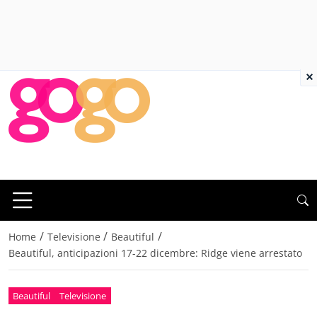
×
/
/
/
Home
Televisione
Beautiful
Beautiful, anticipazioni 17-22 dicembre: Ridge viene arrestato
Beautiful
Televisione