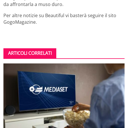
da affrontarla a muso duro.
Per altre notizie su Beautiful vi basterà seguire il sito
GogoMagazine.
ARTICOLI CORRELATI