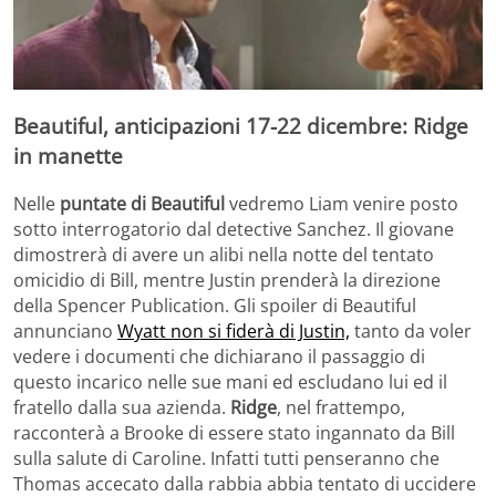
Beautiful, anticipazioni 17-22 dicembre: Ridge
in manette
Nelle
puntate di Beautiful
vedremo Liam venire posto
sotto interrogatorio dal detective Sanchez. Il giovane
dimostrerà di avere un alibi nella notte del tentato
omicidio di Bill, mentre Justin prenderà la direzione
della Spencer Publication. Gli spoiler di Beautiful
annunciano
Wyatt non si fiderà di Justin,
tanto da voler
vedere i documenti che dichiarano il passaggio di
questo incarico nelle sue mani ed escludano lui ed il
fratello dalla sua azienda.
Ridge
, nel frattempo,
racconterà a Brooke di essere stato ingannato da Bill
sulla salute di Caroline. Infatti tutti penseranno che
Thomas accecato dalla rabbia abbia tentato di uccidere