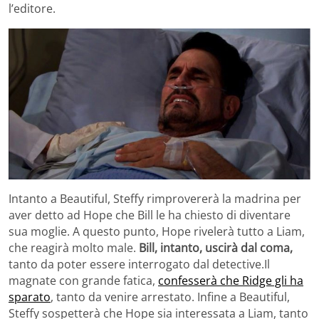
l’editore.
Intanto a Beautiful, Steffy rimprovererà la madrina per
aver detto ad Hope che Bill le ha chiesto di diventare
sua moglie. A questo punto, Hope rivelerà tutto a Liam,
che reagirà molto male.
Bill, intanto, uscirà dal coma,
tanto da poter essere interrogato dal detective.Il
magnate con grande fatica,
confesserà che Ridge gli ha
sparato
, tanto da venire arrestato. Infine a Beautiful,
Steffy sospetterà che Hope sia interessata a Liam, tanto