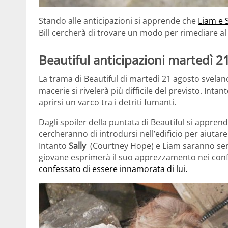
Stando alle anticipazioni si apprende che
Liam e 
Bill cercherà di trovare un modo per rimediare al 
Beautiful anticipazioni martedì 21
La trama di Beautiful di martedì 21 agosto svelan
macerie si rivelerà più difficile del previsto. Int
aprirsi un varco tra i detriti fumanti.
Dagli spoiler della puntata di Beautiful si appren
cercheranno di introdursi nell’edificio per aiutar
Intanto
Sally
(Courtney Hope) e Liam saranno semp
giovane esprimerà il suo apprezzamento nei conf
confessato di essere innamorata di lui.