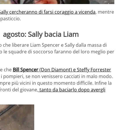
Sally cercheranno di farsi coraggio a vicenda
, mentre
pasticcio.
 agosto: Sally bacia Liam
o che liberare Liam Spencer e Sally dalla massa di
anto le squadre di soccorso faranno del loro meglio per
de che
Bill Spencer
(Don Diamont) e Steffy Forrester
e i pompieri, se non venissero cacciati in malo modo.
re più vicini in questo momento difficile. Infine la
ronti del giovane,
tanto da baciarlo dopo avergli