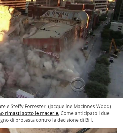
nate e Steffy Forrester (Jacqueline MacInnes Wood)
o rimasti sotto le macerie.
Come anticipato i due
segno di protesta contro la decisione di Bill.