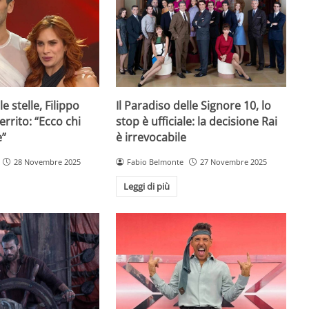
e stelle, Filippo
Il Paradiso delle Signore 10, lo
rrito: “Ecco chi
stop è ufficiale: la decisione Rai
e”
è irrevocabile
28 Novembre 2025
Fabio Belmonte
27 Novembre 2025
Leggi di più