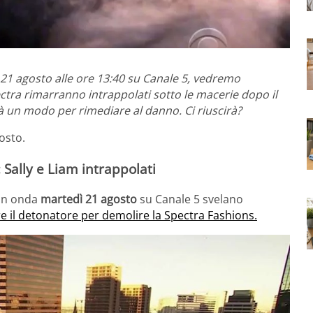
1 agosto alle ore 13:40 su Canale 5, vedremo
ctra rimarranno intrappolati sotto le macerie dopo il
rà un modo per rimediare al danno. Ci riuscirà?
gosto.
 Sally e Liam intrappolati
 in onda
martedì 21 agosto
su Canale 5 svelano
re il detonatore per demolire la Spectra Fashions.