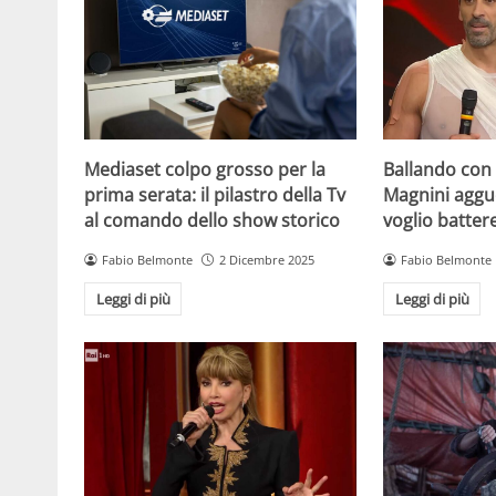
Mediaset colpo grosso per la
Ballando con l
prima serata: il pilastro della Tv
Magnini aggue
al comando dello show storico
voglio batter
Fabio Belmonte
2 Dicembre 2025
Fabio Belmonte
Leggi di più
Leggi di più