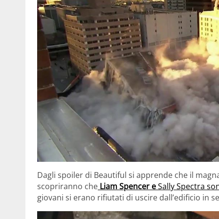
Dagli spoiler di Beautiful si apprende che il mag
scopriranno che
Liam Spencer e
Sally Spectra son
giovani si erano rifiutati di uscire dall’edificio in 