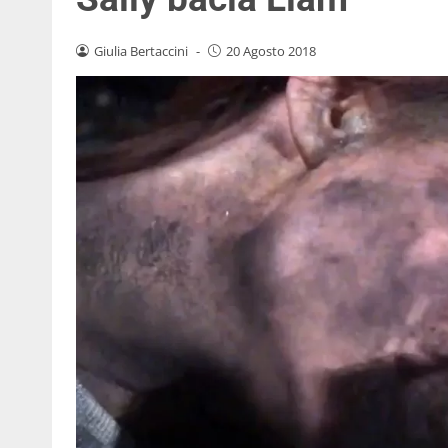
Giulia Bertaccini
-
20 Agosto 2018