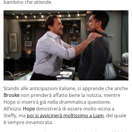
bambino che attende.
Stando alle anticipazioni italiane, si apprende che anche
Brooke
non prenderà affatto bene la notizia, mentre
Hope si inserirà già nella drammatica questione.
All’inizio
Hope
dimostrerà di essere molto vicina a
Steffy, ma
poi si avvicinerà moltissimo a Liam
, del quale
è sempre innamorata.