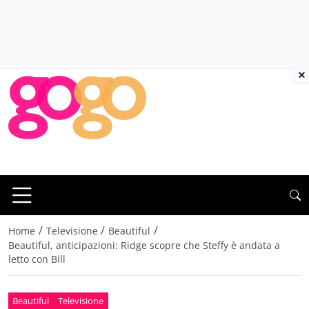
×
/
/
/
Home
Televisione
Beautiful
Beautiful, anticipazioni: Ridge scopre che Steffy è andata a
letto con Bill
Beautiful
Televisione