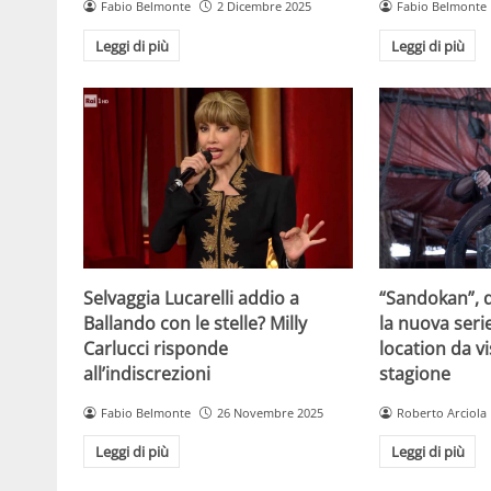
Fabio Belmonte
2 Dicembre 2025
Fabio Belmonte
Leggi di più
Leggi di più
Selvaggia Lucarelli addio a
“Sandokan”, d
Ballando con le stelle? Milly
la nuova serie
Carlucci risponde
location da vi
all’indiscrezioni
stagione
Fabio Belmonte
26 Novembre 2025
Roberto Arciola
Leggi di più
Leggi di più