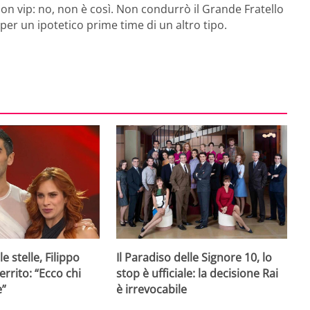
on vip: no, non è così. Non condurrò il Grande Fratello
per un ipotetico prime time di un altro tipo.
e stelle, Filippo
Il Paradiso delle Signore 10, lo
rrito: “Ecco chi
stop è ufficiale: la decisione Rai
e”
è irrevocabile