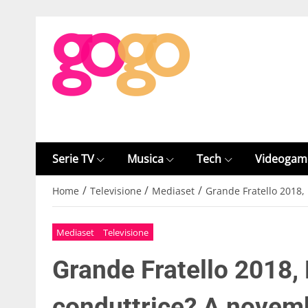
Serie TV
Musica
Tech
Videogam
/
/
/
Home
Televisione
Mediaset
Grande Fratello 2018,
Mediaset
Televisione
Grande Fratello 2018,
conduttrice? A novem