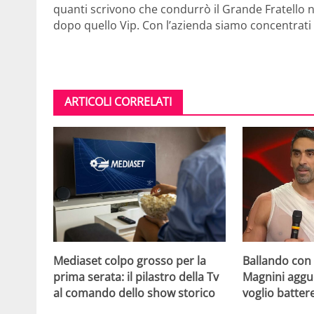
quanti scrivono che condurrò il Grande Fratello n
dopo quello Vip. Con l’azienda siamo concentrati 
ARTICOLI CORRELATI
Mediaset colpo grosso per la
Ballando con l
prima serata: il pilastro della Tv
Magnini aggue
al comando dello show storico
voglio batter