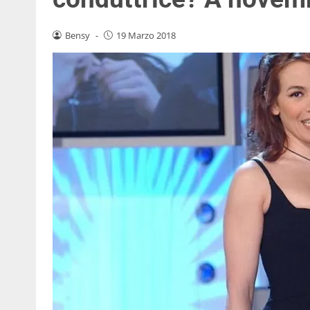
Bensy
-
19 Marzo 2018