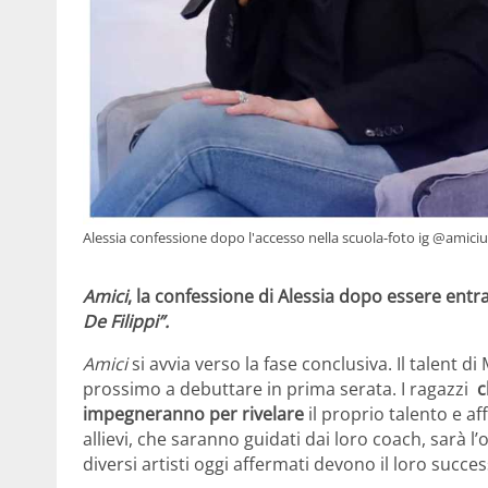
Alessia confessione dopo l'accesso nella scuola-foto ig @amiciu
Amici
, la confessione di Alessia dopo essere entra
De Filippi”.
Amici
si avvia verso la fase conclusiva. Il talent di
prossimo a debuttare in prima serata. I ragazzi
c
impegneranno per rivelare
il proprio talento e af
allievi, che saranno guidati dai loro coach, sarà l
diversi artisti oggi affermati devono il loro succ