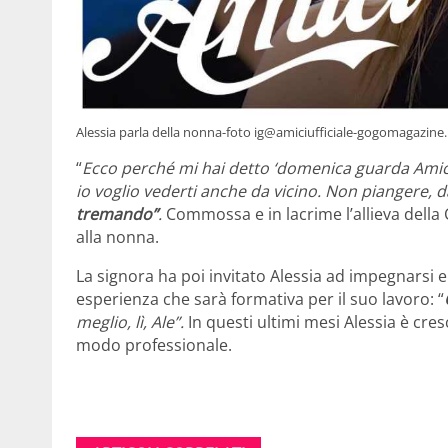
Alessia parla della nonna-foto ig@amiciufficiale-gogomagazine.
“
Ecco perché mi hai detto ‘domenica guarda Amic
io voglio vederti anche da vicino. Non piangere,
tremando”
.
Commossa e in lacrime l’allieva della
alla nonna.
La signora ha poi invitato Alessia ad impegnarsi
esperienza che sarà formativa per il suo lavoro: “
meglio, lì, Ale”.
In questi ultimi mesi Alessia è cres
modo professionale.