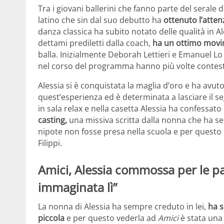
Tra i giovani ballerini che fanno parte del serale d
latino che sin dal suo debutto ha
ottenuto l’atte
danza classica ha subito notato delle qualità in A
dettami prediletti dalla coach,
ha un ottimo movi
balla. Inizialmente Deborah Lettieri e Emanuel Lo
nel corso del programma hanno più volte contesta
Alessia si è conquistata la maglia d’oro e ha avuto
quest’esperienza ed è determinata a lasciare il s
in sala relax e nella casetta Alessia ha confessato
casting,
una missiva scritta dalla nonna che ha se
nipote non fosse presa nella scuola e per questo
Filippi.
Amici, Alessia commossa per le pa
immaginata lì”
La nonna di Alessia ha sempre creduto in lei,
ha s
piccola
e per questo vederla ad
Amici
è stata una