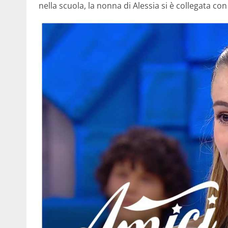
nella scuola, la nonna di Alessia si è collegata con