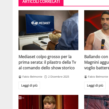
ARTICOLI CORRELATI
Mediaset colpo grosso per la
Ballando con l
prima serata: il pilastro della Tv
Magnini aggue
al comando dello show storico
voglio batter
Fabio Belmonte
2 Dicembre 2025
Fabio Belmonte
Leggi di più
Leggi di più