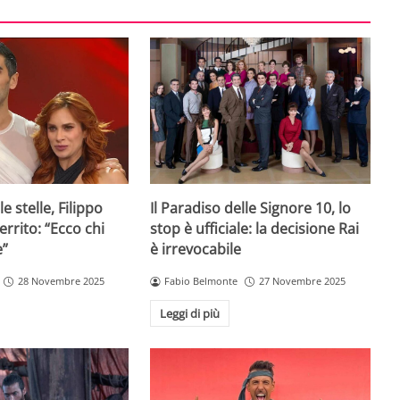
e stelle, Filippo
Il Paradiso delle Signore 10, lo
rrito: “Ecco chi
stop è ufficiale: la decisione Rai
e”
è irrevocabile
28 Novembre 2025
Fabio Belmonte
27 Novembre 2025
Leggi di più