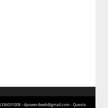
a 15336031008 - dpowerdweb@gmail.com - Questo