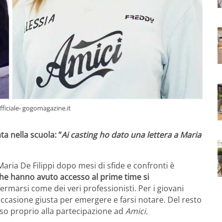
fficiale- gogomagazine.it
ta nella scuola: “
Ai casting ho dato una lettera a Maria
 Maria De Filippi dopo mesi di sfide e confronti è
he hanno avuto accesso al prime time si
fermarsi come dei veri professionisti. Per i giovani
’occasione giusta per emergere e farsi notare. Del resto
esso proprio alla partecipazione ad
Amici.