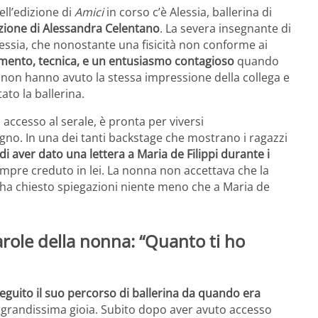
ell’edizione di
Amici
in corso c’è Alessia, ballerina di
nzione di Alessandra Celentano
. La severa insegnante di
lessia, che nonostante una fisicità non conforme ai
mento, tecnica, e un entusiasmo contagioso
quando
 non hanno avuto la stessa impressione della collega e
to la ballerina.
 accesso al serale, è pronta per viversi
egno. In una dei tanti backstage che mostrano i ragazzi
di aver dato una lettera a Maria de Filippi durante i
mpre creduto in lei. La nonna non accettava che la
 ha chiesto spiegazioni niente meno che a Maria de
role della nonna: “Quanto ti ho
eguito il suo percorso di ballerina da quando era
 grandissima gioia. Subito dopo aver avuto accesso