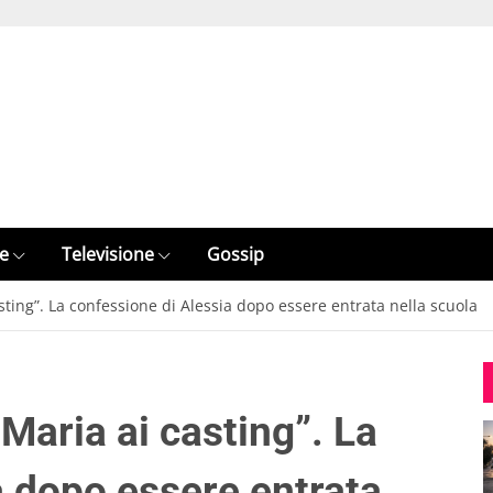
e
Televisione
Gossip
sting”. La confessione di Alessia dopo essere entrata nella scuola
 Maria ai casting”. La
a dopo essere entrata