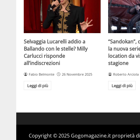
Selvaggia Lucarelli addio a
“Sandokan”, d
Ballando con le stelle? Milly
la nuova serie
Carlucci risponde
location da vi
all’indiscrezioni
stagione
Fabio Belmonte
26 Novembre 2025
Roberto Arciola
Leggi di più
Leggi di più
Copyright © 2025 Gogomagazine.it proprietà d