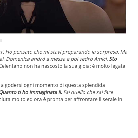
it
i’. Ho pensato che mi stavi preparando la sorpresa. Ma
 dai. Domenica andrò a messa e poi vedrò Amici.
Sto
 Celentano non ha nascosto la sua gioia: è molto legata
 e a godersi ogni momento di questa splendida
Quanto ti ho immaginata lì.
Fai quello che sai fare
ciuta molto ed ora è pronta per affrontare il serale in