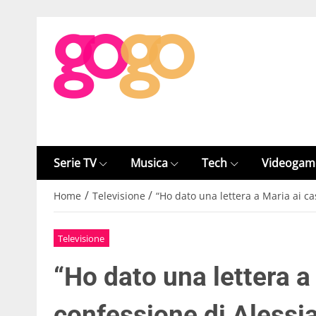
Serie TV
Musica
Tech
Videogam
/
/
Home
Televisione
“Ho dato una lettera a Maria ai ca
Televisione
“Ho dato una lettera a
confessione di Alessi