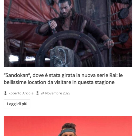
“Sandokan”, dove è stata girata la nuova serie Rai: le
bellissime location da visitare in questa stagione
Roberto Arciola
24 Novembre 2025
Leggi di più