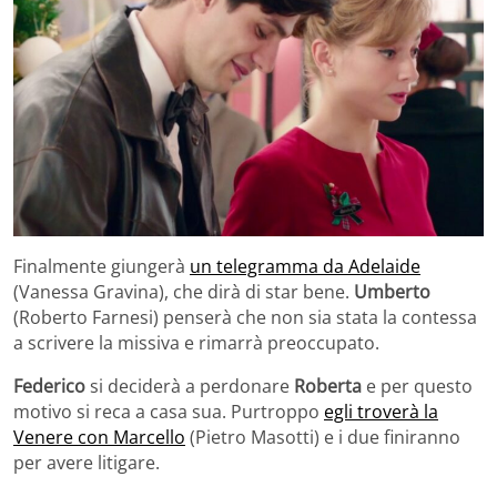
Finalmente giungerà
un telegramma da Adelaide
(Vanessa Gravina), che dirà di star bene.
Umberto
(Roberto Farnesi) penserà che non sia stata la contessa
a scrivere la missiva e rimarrà preoccupato.
Federico
si deciderà a perdonare
Roberta
e per questo
motivo si reca a casa sua. Purtroppo
egli troverà la
Venere con Marcello
(Pietro Masotti) e i due finiranno
per avere litigare.