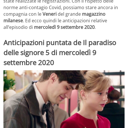
state realizzate le registrazioni. Con il rispetto delle
norme anti-contagio Covid, possiamo stare ancora in
compagnia con le
Veneri
del grande
magazzino
milanese
. Ed ecco quindi le anticipazioni relative
all’episodio di
mercoledì 9 settembre 2020
.
Anticipazioni puntata de Il paradiso
delle signore 5 di mercoledì 9
settembre 2020