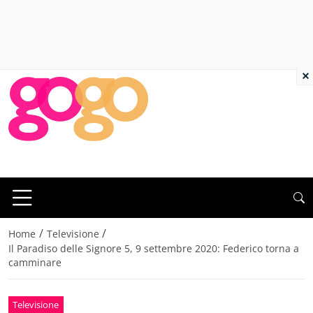
×
/
/
Home
Televisione
Il Paradiso delle Signore 5, 9 settembre 2020: Federico torna a
camminare
Televisione