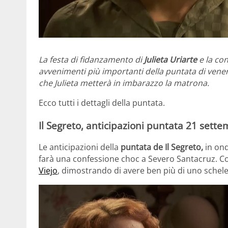
La festa di fidanzamento di
Julieta Uriarte
e la co
avvenimenti più importanti della puntata di vene
che Julieta metterà in imbarazzo la matrona.
Ecco tutti i dettagli della puntata.
Il Segreto, anticipazioni puntata 21 sette
Le anticipazioni della
puntata de Il Segreto,
in on
farà una confessione choc a Severo Santacruz. 
Viejo
, dimostrando di avere ben più di uno schele