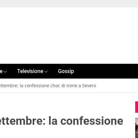
e
Televisione
Gossip
ettembre: la confessione choc di Irene a Severo
ettembre: la confessione