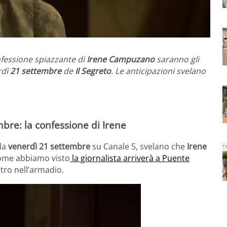
nfessione spiazzante di
Irene Campuzano
saranno gli
rdì
21 settembre
de
Il Segreto
. Le anticipazioni svelano
mbre: la confessione di Irene
da
venerdì 21 settembre
su Canale 5, svelano che
Irene
Come abbiamo visto
la giornalista arriverà a Puente
tro nell’armadio.