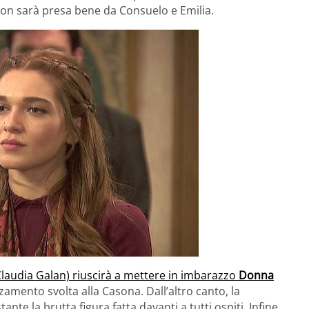
non sarà presa bene da Consuelo e Emilia.
laudia Galan) riuscirà a mettere in imbarazzo
Donna
zamento svolta alla Casona. Dall’altro canto, la
e la brutta figura fatta davanti a tutti ospiti. Infine