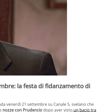
mbre: la festa di fidanzamento di
 onda venerdì 21 settembre su Canale 5, svelano che
le
nozze con Prudencio
dopo aver visto
un bacio tra