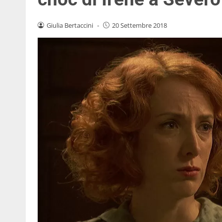
Giulia Bertaccini
-
20 Settembre 2018