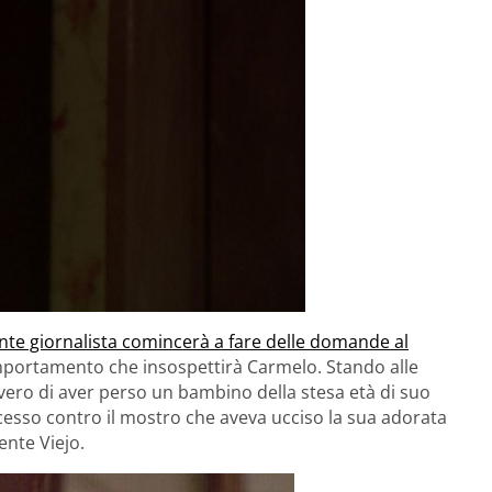
ante giornalista comincerà a fare delle domande al
portamento che insospettirà Carmelo. Stando alle
evero di aver perso un bambino della stesa età di suo
esso contro il mostro che aveva ucciso la sua adorata
ente Viejo.