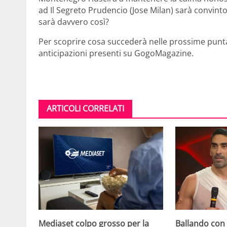
ad Il Segreto Prudencio (Jose Milan) sarà convinto
sarà davvero così?
Per scoprire cosa succederà nelle prossime puntat
anticipazioni presenti su GogoMagazine.
ARTICOLI CORRELATI
Mediaset colpo grosso per la
Ballando con l