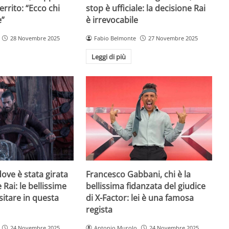
rrito: “Ecco chi
stop è ufficiale: la decisione Rai
e”
è irrevocabile
28 Novembre 2025
Fabio Belmonte
27 Novembre 2025
Leggi di più
ove è stata girata
Francesco Gabbani, chi è la
 Rai: le bellissime
bellissima fidanzata del giudice
sitare in questa
di X-Factor: lei è una famosa
regista
24 Novembre 2025
Antonio Murolo
24 Novembre 2025