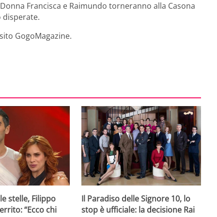
eto, Donna Francisca e Raimundo torneranno alla Casona
 disperate.
il sito GogoMagazine.
e stelle, Filippo
Il Paradiso delle Signore 10, lo
rrito: “Ecco chi
stop è ufficiale: la decisione Rai