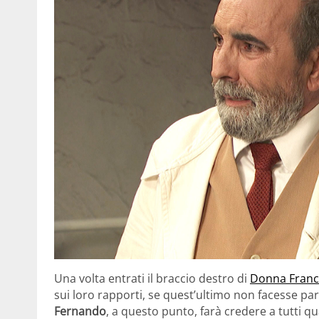
Una volta entrati il braccio destro di
Donna Franc
sui loro rapporti, se quest’ultimo non facesse par
Fernando
, a questo punto, farà credere a tutti qu