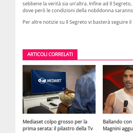
sebbene la verità sia un’altra. Infine ad Il Segr
dove però le condizioni della nobildonna saranno
Per altre notizie su Il Segreto vi basterà seguire 
ARTICOLI CORRELATI
Mediaset colpo grosso per la
Ballando con l
prima serata: il pilastro della Tv
Magnini aggue