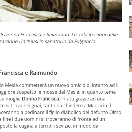
di Donna Francisca e Raimundo. Le anticipazioni delle
 saranno rinchiusi in sanatorio da Fulgencio
a Francisca e Raimundo
o Mesia commetterà un nuovo omicidio. Intanto ad Il
giore sospetto le mosse del Mesia, in quanto teme
sua moglie
Donna Francisca
. Infatti grazie ad una
te si trova nei guai, tanto da chiedere a Mauricio di
eranno a pedinare il figlio diabolico del defunto Olmo
lla fine i due uomini si troveranno di fronte ad un
osto la cugina a terribili sevizie, in modo da