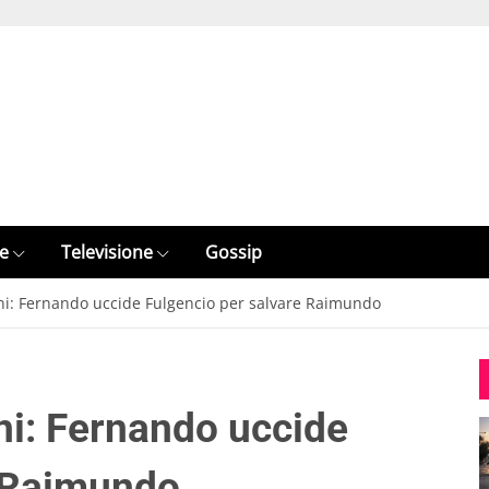
e
Televisione
Gossip
ioni: Fernando uccide Fulgencio per salvare Raimundo
oni: Fernando uccide
e Raimundo