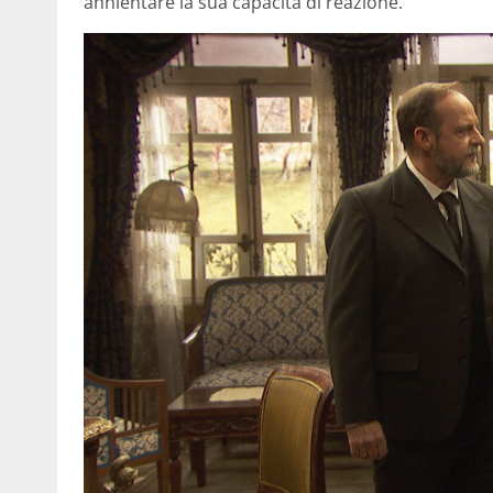
annientare la sua capacità di reazione.