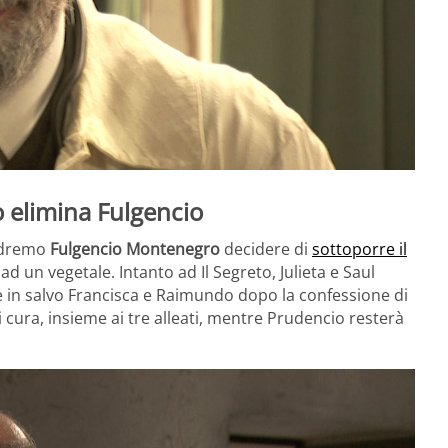
o elimina Fulgencio
dremo
Fulgencio Montenegro
decidere di
sottoporre il
d un vegetale. Intanto ad Il Segreto, Julieta e Saul
e in salvo Francisca e Raimundo dopo la confessione di
i cura, insieme ai tre alleati, mentre Prudencio resterà