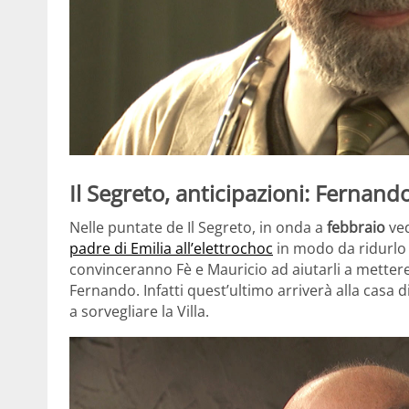
Il Segreto, anticipazioni: Fernand
Nelle puntate de Il Segreto, in onda a
febbraio
ve
padre di Emilia all’elettrochoc
in modo da ridurlo a
convinceranno Fè e Mauricio ad aiutarli a metter
Fernando. Infatti quest’ultimo arriverà alla casa d
a sorvegliare la Villa.