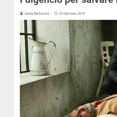
Giulia Bertaccini
-
23 Gennaio 2019