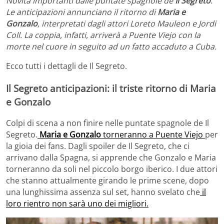
Novità importanti dalle puntate spagnole de
Il Segreto
.
Le anticipazioni annunciano il ritorno di
Maria e
Gonzalo
, interpretati dagli attori Loreto Mauleon e Jordi
Coll. La coppia, infatti, arriverà a Puente Viejo con la
morte nel cuore in seguito ad un fatto accaduto a Cuba.
Ecco tutti i dettagli de Il Segreto.
Il Segreto anticipazioni: il triste ritorno di Maria
e Gonzalo
Colpi di scena a non finire nelle puntate spagnole de Il
Segreto.
Maria e Gonzalo
torneranno a Puente Viejo
per
la gioia dei fans. Dagli spoiler de Il Segreto, che ci
arrivano dalla Spagna, si apprende che Gonzalo e Maria
torneranno da soli nel piccolo borgo iberico. I due attori
che stanno attualmente girando le prime scene, dopo
una lunghissima assenza sul set, hanno svelato che
il
loro rientro non sarà uno dei migliori.