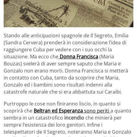
Stando alle anticipazioni spagnole de Il Segreto, Emilia
(Sandra Cervera) prenderà in considerazione l’idea di
raggiungere Cuba per vedere con i suo occhi la
situazione. Ma ecco che
Donna Francisca
(Maria
Bouzas) svelerà di aver sempre saputo che Maria e
Gonzalo non erano morti. Donna Francisca si metterà
in contatto con Cuba, tanto da scoprire che Maria,
Gonzalo ed i bambini sono risultati indenni alla
catastrofe naturale che si era abbattuta sui Caraibi.
Purtroppo le cose non finiranno liscio, in quanto si
scoprirà che
Beltran ed Esperanza
sono periti
a quanto
sembra in un catastrofico
incendio
che minierà per
sempre l’esistenza dei loro genitori. Infine i
telespettatori de Il Segreto, noteranno Maria e Gonzalo