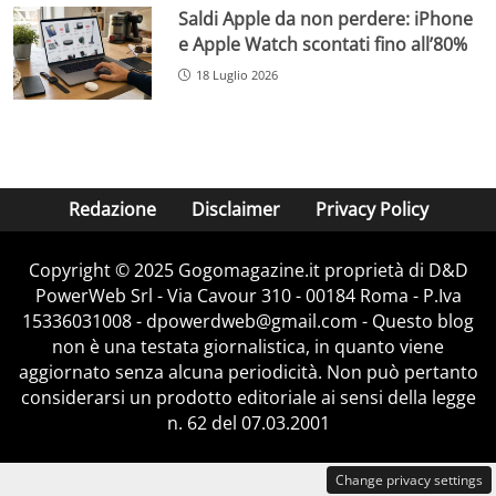
Saldi Apple da non perdere: iPhone
e Apple Watch scontati fino all’80%
18 Luglio 2026
Redazione
Disclaimer
Privacy Policy
Copyright © 2025 Gogomagazine.it proprietà di D&D
PowerWeb Srl - Via Cavour 310 - 00184 Roma - P.Iva
15336031008 - dpowerdweb@gmail.com - Questo blog
non è una testata giornalistica, in quanto viene
aggiornato senza alcuna periodicità. Non può pertanto
considerarsi un prodotto editoriale ai sensi della legge
n. 62 del 07.03.2001
Change privacy settings