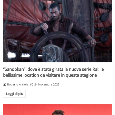
“Sandokan”, dove è stata girata la nuova serie Rai: le
bellissime location da visitare in questa stagione
Roberto Arciola
24 Novembre 2025
Leggi di più