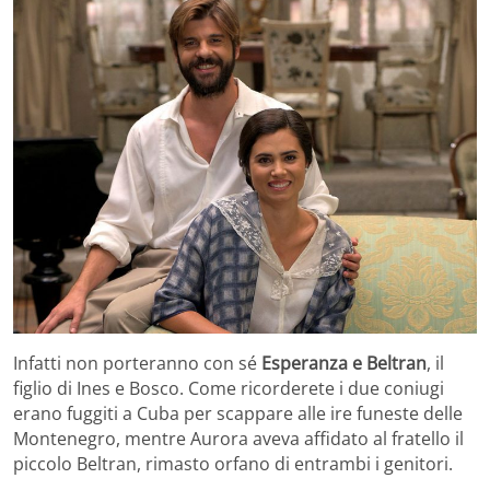
Infatti non porteranno con sé
Esperanza e Beltran
, il
figlio di Ines e Bosco. Come ricorderete i due coniugi
erano fuggiti a Cuba per scappare alle ire funeste delle
Montenegro, mentre Aurora aveva affidato al fratello il
piccolo Beltran, rimasto orfano di entrambi i genitori.