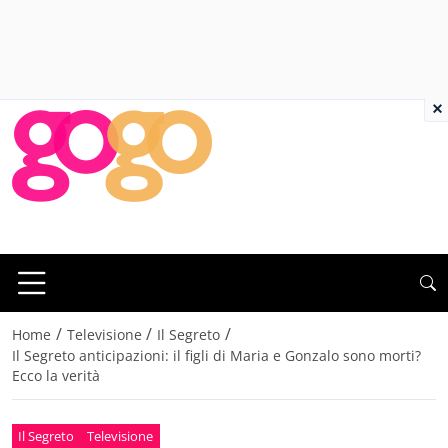
×
/
/
/
Home
Televisione
Il Segreto
Il Segreto anticipazioni: il figli di Maria e Gonzalo sono morti?
Ecco la verità
Il Segreto
Televisione