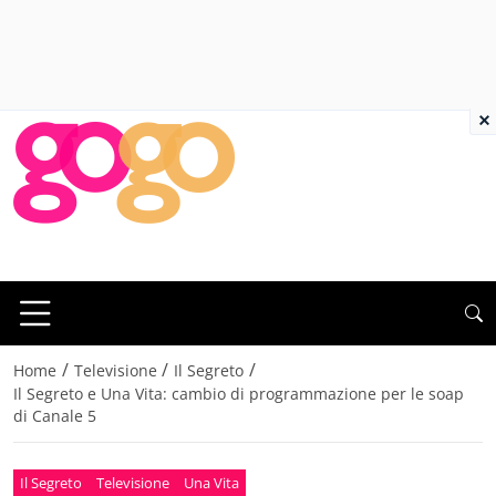
×
/
/
/
Home
Televisione
Il Segreto
Il Segreto e Una Vita: cambio di programmazione per le soap
di Canale 5
Il Segreto
Televisione
Una Vita