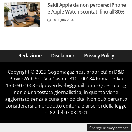
Saldi Apple da non perdere: iPhone
e Apple Watch scontati fino all’80%
18 Luglio 2026
Redazione
Disclaimer
Privacy Policy
Copyright © 2025 Gogomagazine.it proprietà di D&D
PowerWeb Srl - Via Cavour 310 - 00184 Roma - P.Iva
15336031008 - dpowerdweb@gmail.com - Questo blog
non è una testata giornalistica, in quanto viene
aggiornato senza alcuna periodicità. Non può pertanto
considerarsi un prodotto editoriale ai sensi della legge
n. 62 del 07.03.2001
Change privacy settings