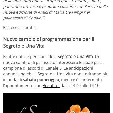
delle due soap opera. Proprio queste ultime, infatti,
patiranno un vero e proprio scossone con l’arrivo della
nuova edizione di Amici di Maria De Filippi nel
palinsesto di Canale 5.
Ecco cosa cambia.
Nuovo cambio di programmazione per Il
Segreto e Una Vita
Brutte notizie per i fans de
Il Segreto e Una Vita
. Un
nuovo cambio di palinsesto interesserà le soap pera,
campione di ascolti di Canale 5. Le anticipazioni
annunciano che Il Segreto e Una Vita non andranno più
in onda di
sabato pomeriggio
, mentre è confermato
l’appuntamento con
Beautiful
dalle 13.40 alle 14.10.