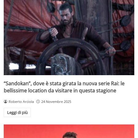
“Sandokan”, dove è stata girata la nuova serie Rai: le
bellissime location da visitare in questa stagione
Roberto Arciola
24 Novembre 2025
Leggi di più