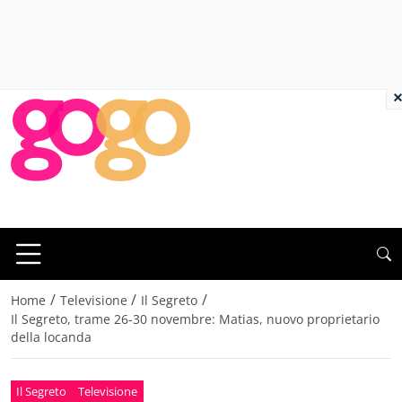
×
/
/
/
Home
Televisione
Il Segreto
Il Segreto, trame 26-30 novembre: Matias, nuovo proprietario
della locanda
Il Segreto
Televisione