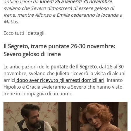
anticipazioni da
lunedì 26 a venerdì 30 novembre
,
svelano che Severo dimostrerà di essere geloso di
Irene, mentre Alfonso e Emilia cederanno la locanda a
Matias.
Ecco tutti i dettagli.
Il Segreto, trame puntate 26-30 novembre:
Severo geloso di Irene
Le anticipazioni delle
puntate de Il Segreto
, dal 26 al 30
novembre, svelano che Julieta riceverà la visita di alcuni
amici
dopo aver ricevuto gli arresti domiciliari
. Intanto
Hipolito e Gracia sveleranno a Severo che hanno visto
Irene in compagnia di un uomo.