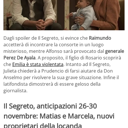
Dagli spoiler de Il Segreto, si evince che
Raimundo
accetterà di incontrare la consorte in un luogo
misterioso, mentre Alfonso sarà provocato dal
generale
Perez De Ayala
. A proposito, il figlio di Rosario scoprirà
che
Emilia è stata violentata
. Intanto ad Il Segreto,
Julieta chiederà a Prudencio di farsi aiutare da Don
Anselmo per rivolvere la sua grave situazione. Infine il
latifondista dimostrerà di essere geloso della
giornalista.
Il Segreto, anticipazioni 26-30
novembre: Matias e Marcela, nuovi
proprietari della locanda