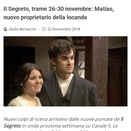
Il Segreto, trame 26-30 novembre: Matias,
nuovo proprietario della locanda
Giulia Bertaccini
-
22 Novembre 2018
Nuovi colpi di scena arrivano dalle nuove puntate de
Il
Segreto
in onda prossima settimana su Canale 5. Le