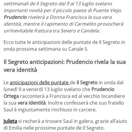
settimanali de Il Segreto dal 9 al 13 luglio svelano
importanti novità per il piccolo paese di Puente Viejo.
Prudencio
rivelerà a Donna Francisca la sua vera
identità, mentre il rapimento di Carmelito provocherà
un’inevitabile frattura tra Severo e Candela.
Ecco tutte le anticipazioni delle puntate de Il Segreto in
onda prossima settimana su Canale 5.
Il Segreto anticipazioni: Prudencio rivela la sua
vera identità
Le
anticipazioni delle puntate
de
Il Segreto
in onda dal
lunedì 9 a venerdì 13 luglio svelano che
Prudencio
Ortega
racconterà a Francisca ed al vecchio locandiere
la sua
vera identità
. Inoltre confesserà che suo fratello
Saul è ingiustamente rinchiuso in carcere.
Julieta
si recherà a trovare Saul in galera, grazie all’aiuto
di Emilia nelle prossime puntate de Il Segreto.