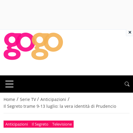
×
/
/
/
Home
Serie TV
Anticipazioni
Il Segreto trame 9-13 luglio: la vera identità di Prudencio
Anticipazioni
Il Segreto
Televisione