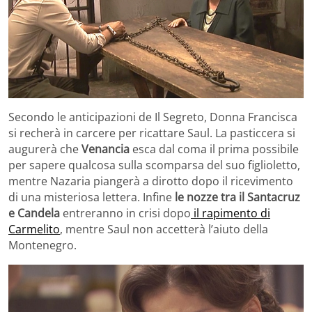
Secondo le anticipazioni de Il Segreto, Donna Francisca
si recherà in carcere per ricattare Saul. La pasticcera si
augurerà che
Venancia
esca dal coma il prima possibile
per sapere qualcosa sulla scomparsa del suo figlioletto,
mentre Nazaria piangerà a dirotto dopo il ricevimento
di una misteriosa lettera. Infine
le nozze tra il Santacruz
e Candela
entreranno in crisi dopo
il rapimento di
Carmelito
, mentre Saul non accetterà l’aiuto della
Montenegro.