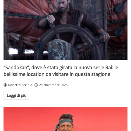
“Sandokan”, dove è stata girata la nuova serie Rai: le
bellissime location da visitare in questa stagione
Roberto Arciola
24 Novembre 2025
Leggi di più