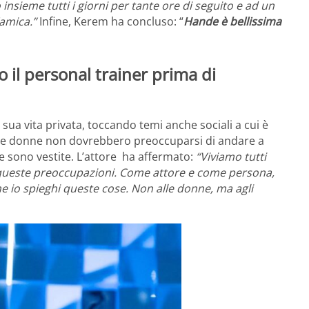
insieme tutti i giorni per tante ore di seguito e ad un
’amica.”
Infine, Kerem ha concluso: “
Hande è bellissima
to il personal trainer prima di
sua vita privata, toccando temi anche sociali a cui è
e le donne non dovrebbero preoccuparsi di andare a
me sono vestite. L’attore ha affermato:
“Viviamo tutti
queste preoccupazioni. Come attore e come persona,
e io spieghi queste cose. Non alle donne, ma agli