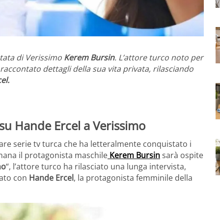
tata di Verissimo
Kerem Bursin
. L’attore turco noto per
a raccontato dettagli della sua vita privata, rilasciando
el.
 su Hande Ercel a Verissimo
polare serie tv turca che ha letteralmente conquistato i
imana il protagonista maschile
Kerem Bursin
sarà ospite
mo
“, l’attore turco ha rilasciato una lunga intervista,
nato con
Hande Ercel
, la protagonista femminile della