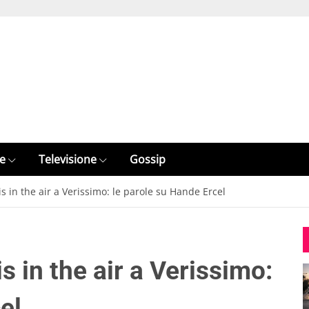
e
Televisione
Gossip
s in the air a Verissimo: le parole su Hande Ercel
s in the air a Verissimo:
el