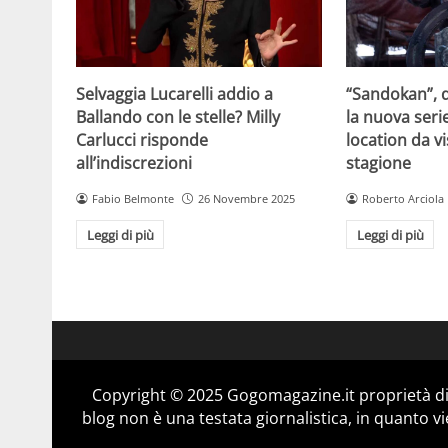
Selvaggia Lucarelli addio a
“Sandokan”, d
Ballando con le stelle? Milly
la nuova serie
Carlucci risponde
location da vi
all’indiscrezioni
stagione
Fabio Belmonte
26 Novembre 2025
Roberto Arciola
Leggi di più
Leggi di più
Copyright © 2025 Gogomagazine.it proprietà d
blog non è una testata giornalistica, in quanto v