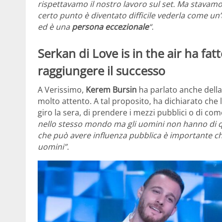
rispettavamo il nostro lavoro sul set. Ma stavamo 
certo punto è diventato difficile vederla come un
ed è una
persona eccezionale
“
.
Serkan di Love is in the air ha fat
raggiungere il successo
A Verissimo,
Kerem Bursin
ha parlato anche della 
molto attento. A tal proposito, ha dichiarato ch
giro la sera, di prendere i mezzi pubblici o di co
nello stesso mondo ma gli uomini non hanno di 
che può avere influenza pubblica è importante ch
uomini”.