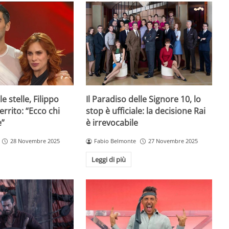
e stelle, Filippo
Il Paradiso delle Signore 10, lo
rrito: “Ecco chi
stop è ufficiale: la decisione Rai
e”
è irrevocabile
28 Novembre 2025
Fabio Belmonte
27 Novembre 2025
Leggi di più