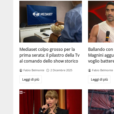
Mediaset colpo grosso per la
Ballando con l
prima serata: il pilastro della Tv
Magnini aggue
al comando dello show storico
voglio batter
Fabio Belmonte
2 Dicembre 2025
Fabio Belmonte
Leggi di più
Leggi di più