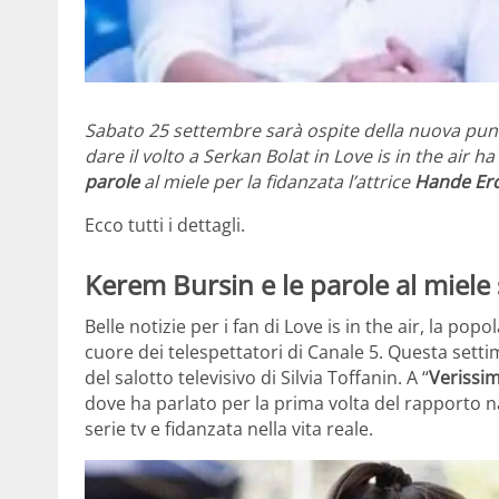
Sabato 25 settembre sarà ospite della nuova pun
dare il volto a Serkan Bolat in Love is in the air h
parole
al miele per la fidanzata l’attrice
Hande Erc
Ecco tutti i dettagli.
Kerem Bursin e le parole al miele
Belle notizie per i fan di Love is in the air, la po
cuore dei telespettatori di Canale 5. Questa sett
del salotto televisivo di Silvia Toffanin. A “
Verissi
dove ha parlato per la prima volta del rapporto 
serie tv e fidanzata nella vita reale.