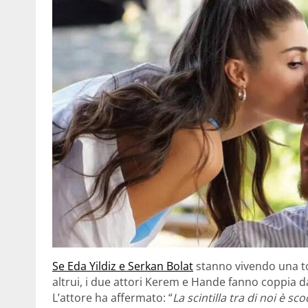
Se Eda Yildiz e Serkan Bolat
stanno vivendo una to
altrui, i due attori Kerem e Hande fanno coppia d
L’attore ha affermato: “
La scintilla tra di noi è s