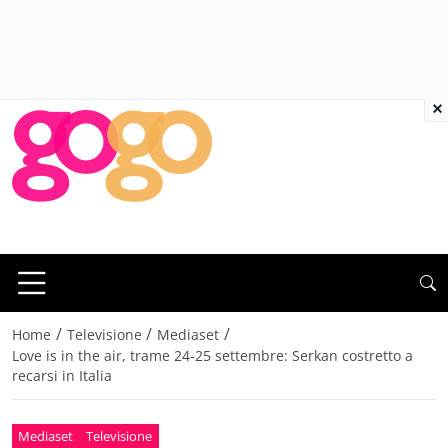
×
/
/
/
Home
Televisione
Mediaset
Love is in the air, trame 24-25 settembre: Serkan costretto a
recarsi in Italia
Mediaset
Televisione