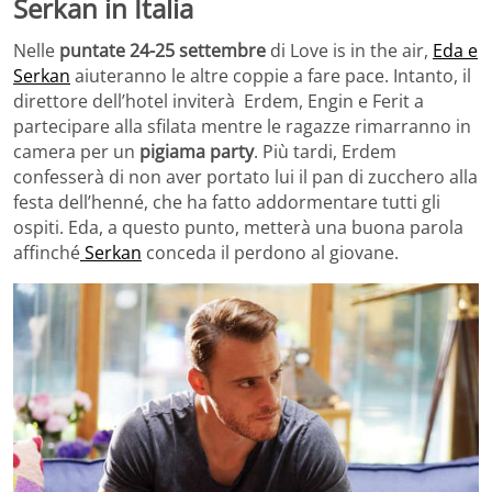
Serkan in Italia
Nelle
puntate 24-25 settembre
di Love is in the air,
Eda e
Serkan
aiuteranno le altre coppie a fare pace. Intanto, il
direttore dell’hotel inviterà Erdem, Engin e Ferit a
partecipare alla sfilata mentre le ragazze rimarranno in
camera per un
pigiama party
. Più tardi, Erdem
confesserà di non aver portato lui il pan di zucchero alla
festa dell’henné, che ha fatto addormentare tutti gli
ospiti. Eda, a questo punto, metterà una buona parola
affinché
Serkan
conceda il perdono al giovane.