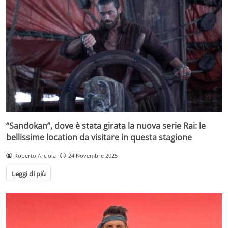
“Sandokan”, dove è stata girata la nuova serie Rai: le
bellissime location da visitare in questa stagione
Roberto Arciola
24 Novembre 2025
Leggi di più