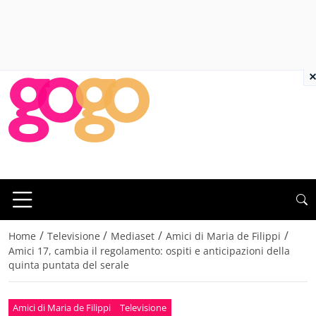
×
/
/
/
/
Home
Televisione
Mediaset
Amici di Maria de Filippi
Amici 17, cambia il regolamento: ospiti e anticipazioni della
quinta puntata del serale
Amici di Maria de Filippi
Televisione