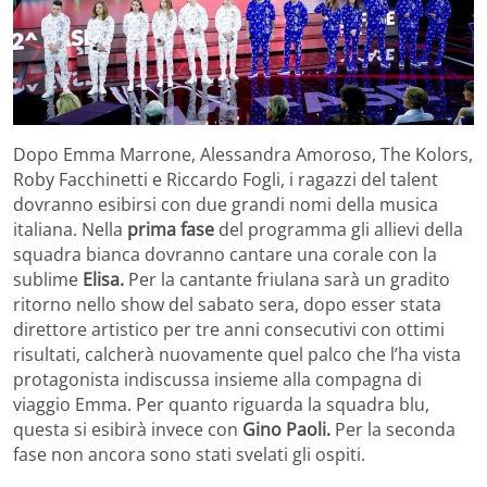
Dopo Emma Marrone, Alessandra Amoroso, The Kolors,
Roby Facchinetti e Riccardo Fogli, i ragazzi del talent
dovranno esibirsi con due grandi nomi della musica
italiana. Nella
prima fase
del programma gli allievi della
squadra bianca dovranno cantare una corale con la
sublime
Elisa.
Per la cantante friulana sarà un gradito
ritorno nello show del sabato sera, dopo esser stata
direttore artistico per tre anni consecutivi con ottimi
risultati, calcherà nuovamente quel palco che l’ha vista
protagonista indiscussa insieme alla compagna di
viaggio Emma. Per quanto riguarda la squadra blu,
questa si esibirà invece con
Gino Paoli.
Per la seconda
fase non ancora sono stati svelati gli ospiti.