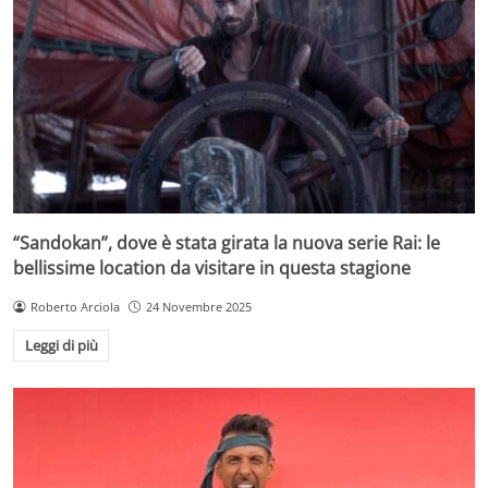
“Sandokan”, dove è stata girata la nuova serie Rai: le
bellissime location da visitare in questa stagione
Roberto Arciola
24 Novembre 2025
Leggi di più