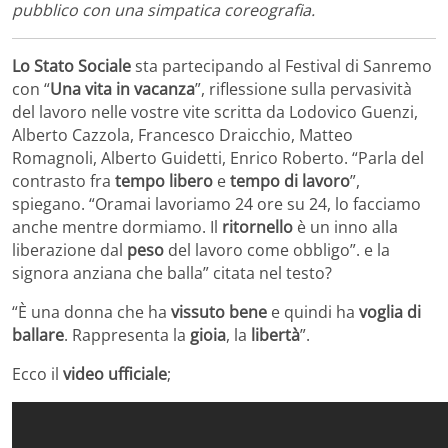
pubblico con una simpatica coreografia.
Lo Stato Sociale
sta partecipando al Festival di Sanremo
con “
Una vita in vacanza
”, riflessione sulla pervasività
del lavoro nelle vostre vite scritta da Lodovico Guenzi,
Alberto Cazzola, Francesco Draicchio, Matteo
Romagnoli, Alberto Guidetti, Enrico Roberto. “Parla del
contrasto fra
tempo libero
e
tempo di lavoro
”,
spiegano. “Oramai lavoriamo 24 ore su 24, lo facciamo
anche mentre dormiamo. Il
ritornello
è un inno alla
liberazione dal
peso
del lavoro come obbligo”. e la
signora anziana che balla” citata nel testo?
“È una donna che ha
vissuto bene
e quindi ha
voglia di
ballare
. Rappresenta la
gioia
, la
libertà
”.
Ecco il
video ufficiale
;