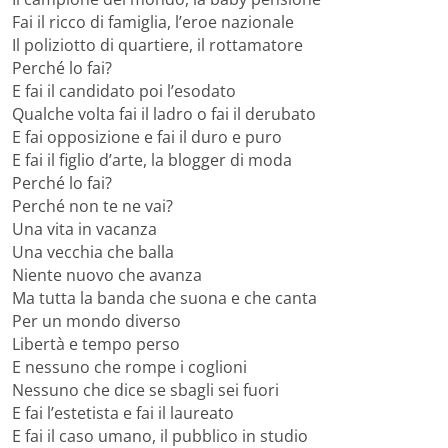
Fai il ricco di famiglia, l’eroe nazionale
Il poliziotto di quartiere, il rottamatore
Perché lo fai?
E fai il candidato poi l’esodato
Qualche volta fai il ladro o fai il derubato
E fai opposizione e fai il duro e puro
E fai il figlio d’arte, la blogger di moda
Perché lo fai?
Perché non te ne vai?
Una vita in vacanza
Una vecchia che balla
Niente nuovo che avanza
Ma tutta la banda che suona e che canta
Per un mondo diverso
Libertà e tempo perso
E nessuno che rompe i coglioni
Nessuno che dice se sbagli sei fuori
E fai l’estetista e fai il laureato
E fai il caso umano, il pubblico in studio