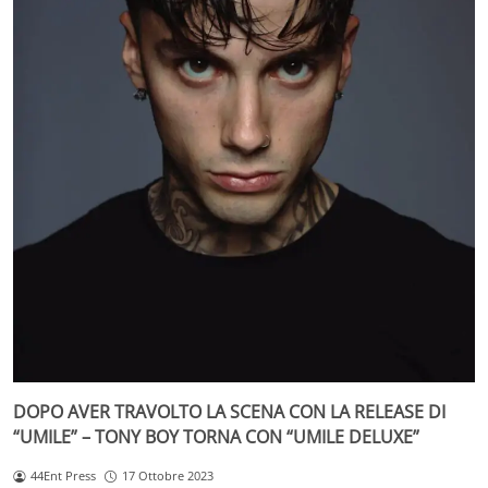
DOPO AVER TRAVOLTO LA SCENA CON LA RELEASE DI
“UMILE” – TONY BOY TORNA CON “UMILE DELUXE”
44Ent Press
17 Ottobre 2023