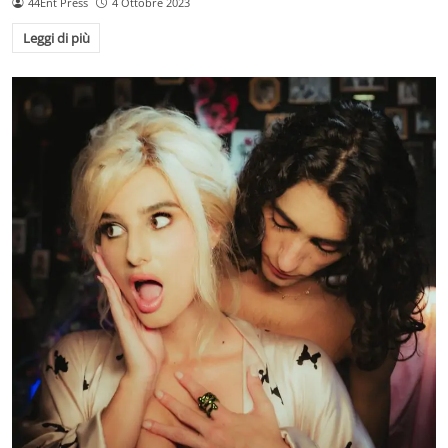
44Ent Press
4 Ottobre 2023
Leggi di più