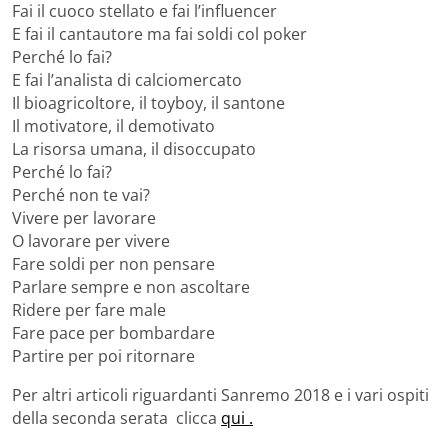
Fai il cuoco stellato e fai l’influencer
E fai il cantautore ma fai soldi col poker
Perché lo fai?
E fai l’analista di calciomercato
Il bioagricoltore, il toyboy, il santone
Il motivatore, il demotivato
La risorsa umana, il disoccupato
Perché lo fai?
Perché non te vai?
Vivere per lavorare
O lavorare per vivere
Fare soldi per non pensare
Parlare sempre e non ascoltare
Ridere per fare male
Fare pace per bombardare
Partire per poi ritornare
Per altri articoli riguardanti Sanremo 2018 e i vari ospiti
della seconda serata clicca
qui .