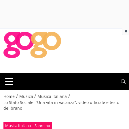
×
/
/
/
Home
Musica
Musica Italiana
Lo Stato Sociale: “Una vita in vacanza”, video ufficiale e testo
del brano
Musica Italiana
Sanremo