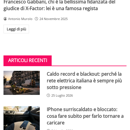
Francesco Gabbani, chi è la bellissima fidanzata del
giudice di X-Factor: lei è una famosa regista
Antonio Murolo
24 Novembre 2025
Leggi di più
ARTICOLI RECENTI
Caldo record e blackout: perché la
rete elettrica italiana è sempre più
sotto pressione
25 Luglio 2026
IPhone surriscaldato e bloccato:
cosa fare subito per farlo tornare a
caricare