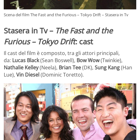
Scena del film The Fast and the Furious – Tokyo Drift – Stasera in Tv
Stasera in Tv –
The Fast and the
Furious – Tokyo Drift
: cast
Il cast del film è composto, tra gli attori principali,
da:
Lucas Black
(Sean Boswell),
Bow Wow
(Twinkie),
Nathalie Kelley
(Neela),
Brian Tee
(DK),
Sung Kang
(Han
Lue),
Vin Diesel
(Dominic Toretto).