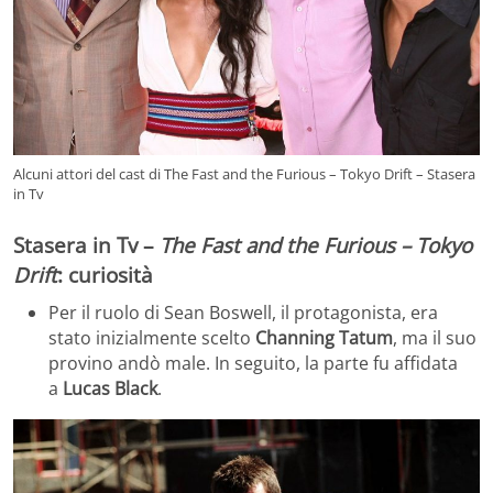
Alcuni attori del cast di The Fast and the Furious – Tokyo Drift – Stasera
in Tv
Stasera in Tv –
The Fast and the Furious – Tokyo
Drift
: curiosità
Per il ruolo di Sean Boswell, il protagonista, era
stato inizialmente scelto
Channing Tatum
, ma il suo
provino andò male. In seguito, la parte fu affidata
a
Lucas Black
.