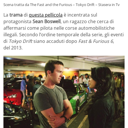
Scena tratta da The Fast and the Furious – Tokyo Drift – Stasera in Tv
La
trama
di
questa pellicola
è incentrata sul
protagonista
Sean Boswell
, un ragazzo che cerca di
affermarsi come pilota nelle corse automobilistiche
illegali. Secondo l’ordine temporale della serie, gli eventi
di
Tokyo Drift
siano accaduti dopo
Fast & Furious 6
,
del 2013.