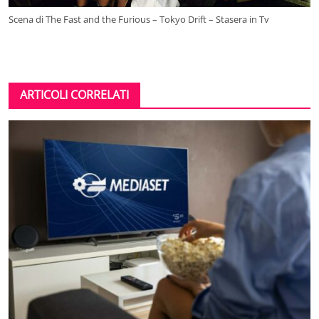
Scena di The Fast and the Furious – Tokyo Drift – Stasera in Tv
ARTICOLI CORRELATI