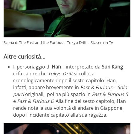
Scena di The Fast and the Furious – Tokyo Drift – Stasera in Tv
Altre curiosità…
Il personaggio di
Han
– interpretato da
Sun Kang
–
ci fa capire che
Tokyo Drift
si colloca
cronologicamente dopo il sesto capitolo. Han,
infatti, appare brevemente in
Fast & Furious – Solo
parti
originali, poi ha più spazio in
Fast & Furious 5
e
Fast & Furious 6
. Alla fine del sesto capitolo, Han
rende nota la sua volontà di andare in Giappone,
dopo l’incidente capitato alla sua ragazza.