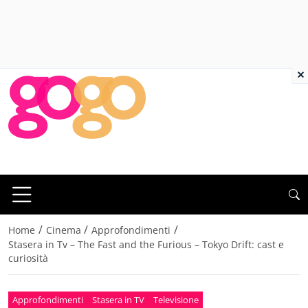
×
/
/
/
Home
Cinema
Approfondimenti
Stasera in Tv – The Fast and the Furious – Tokyo Drift: cast e
curiosità
Approfondimenti
Stasera in TV
Televisione