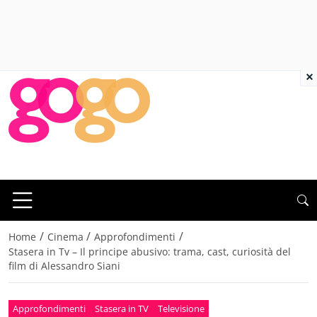
×
/
/
/
Home
Cinema
Approfondimenti
Stasera in Tv – Il principe abusivo: trama, cast, curiosità del
film di Alessandro Siani
Approfondimenti
Stasera in TV
Televisione