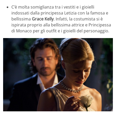
C’è molta somiglianza tra i vestiti e i gioielli
indossati dalla principessa Letizia con la famosa e
bellissima
Grace Kelly
. Infatti, la costumista si è
ispirata proprio alla bellissima attrice e Principessa
di Monaco per gli outfit e i gioielli del personaggio.