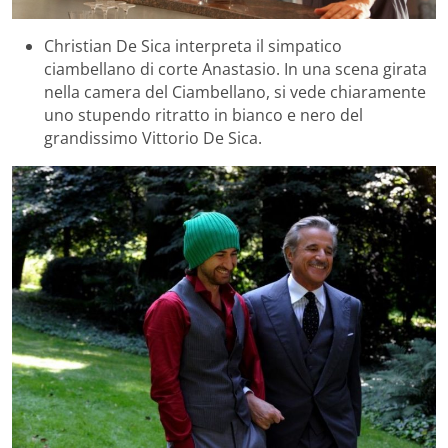
Christian De Sica interpreta il simpatico
ciambellano di corte Anastasio. In una scena girata
nella camera del Ciambellano, si vede chiaramente
uno stupendo ritratto in bianco e nero del
grandissimo Vittorio De Sica.