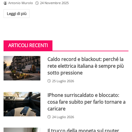
Antonio Murolo
24 Novembre 2025
Leggi di più
ARTICOLI RECENTI
Caldo record e blackout: perché la
rete elettrica italiana è sempre più
sotto pressione
25 Luglio 2026
IPhone surriscaldato e bloccato:
cosa fare subito per farlo tornare a
caricare
24 Luglio 2026
Il trucco della moneta sul router