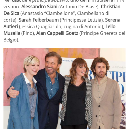
vi sono:
Alessandro Siani
(Antonio De Biase),
Christian
De Sica
(Anastasio “Ciambellone”, Ciambellano di
corte),
Sarah Felberbaum
(Principessa Letizia),
Serena
Autieri
(Jessica Quagliarulo, cugina di Antonio),
Lello
Musella
(Pino),
Alan Cappelli Goetz
(Principe Gherets del
Belgio).