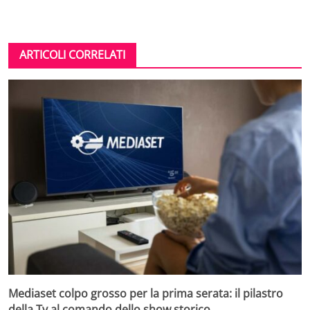
ARTICOLI CORRELATI
Mediaset colpo grosso per la prima serata: il pilastro
della Tv al comando dello show storico