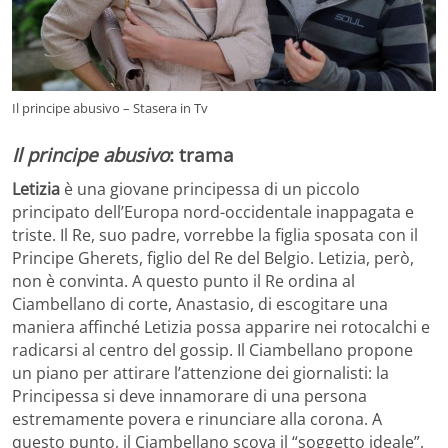
Il principe abusivo – Stasera in Tv
Il principe abusivo
: trama
Letizia
è una giovane principessa di un piccolo
principato dell’Europa nord-occidentale inappagata e
triste. Il Re, suo padre, vorrebbe la figlia sposata con il
Principe Gherets, figlio del Re del Belgio. Letizia, però,
non è convinta. A questo punto il Re ordina al
Ciambellano di corte, Anastasio, di escogitare una
maniera affinché Letizia possa apparire nei rotocalchi e
radicarsi al centro del gossip. Il Ciambellano propone
un piano per attirare l’attenzione dei giornalisti: la
Principessa si deve innamorare di una persona
estremamente povera e rinunciare alla corona. A
questo punto, il Ciambellano scova il “soggetto ideale”,