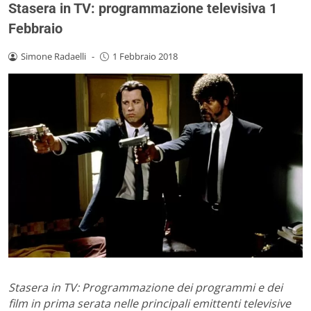
Stasera in TV: programmazione televisiva 1
Febbraio
Simone Radaelli
-
1 Febbraio 2018
Stasera in TV: Programmazione dei programmi e dei
film in prima serata nelle principali emittenti televisive