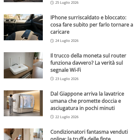
25 Luglio 2026
IPhone surriscaldato e bloccato:
cosa fare subito per farlo tornare a
caricare
24 Luglio 2026
Il trucco della moneta sul router
funziona davvero? La verità sul
segnale Wi-Fi
23 Luglio 2026
Dal Giappone arriva la lavatrice
umana che promette doccia e
asciugatura in pochi minuti
22 Luglio 2026
Condizionatori fantasma venduti
online: la truffa delle finte