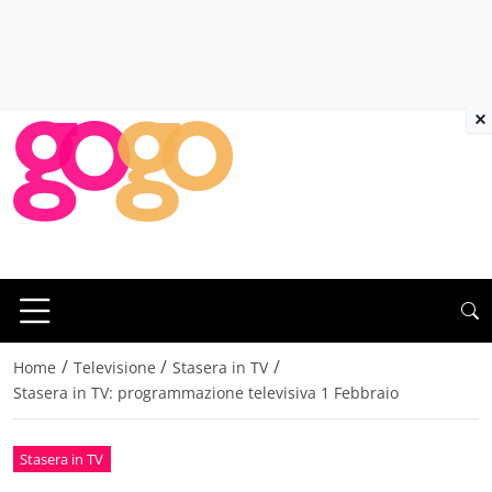
×
/
/
/
Home
Televisione
Stasera in TV
Stasera in TV: programmazione televisiva 1 Febbraio
Stasera in TV