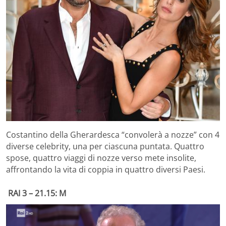
Costantino della Gherardesca “convolerà a nozze” con 4
diverse celebrity, una per ciascuna puntata. Quattro
spose, quattro viaggi di nozze verso mete insolite,
affrontando la vita di coppia in quattro diversi Paesi.
RAI 3 – 21.15: M