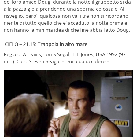
del loro amico Doug, durante la notte il gruppetto si da
alla pazza gioia prendendo una sbornia colossale. Al
risveglio, pero’, qualcosa non va, i tre non si ricordano
niente di tutto quello che e’ accaduto la notte prima e
non hanno la minima idea di che fine abbia fatto Doug.
CIELO – 21.15: Trappola in alto mare
Regia di A. Davis, con S.Segal, T. L.Jones; USA 1992 (97
min). Ciclo Steven Seagal – Duro da uccidere –