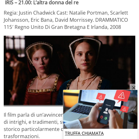
IRIS – 21.00: L’altra donna del re
Regia: Justin Chadwick Cast: Natalie Portman, Scarlett
Johansson, Eric Bana, David Morrissey. DRAMMATICO
115′ Regno Unito Di Gran Bretagna E Irlanda, 2008
Il film parla di un’avvincente e sensuale storia d’amore,
di intrighi, e tradimenti, sullo sfondo di un momento
storico particolarmente delicato e di grandi
TRUFFA CHIAMATA
trasformazioni.