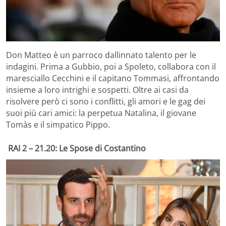
Don Matteo è un parroco dallinnato talento per le
indagini. Prima a Gubbio, poi a Spoleto, collabora con il
maresciallo Cecchini e il capitano Tommasi, affrontando
insieme a loro intrighi e sospetti. Oltre ai casi da
risolvere però ci sono i conflitti, gli amori e le gag dei
suoi più cari amici: la perpetua Natalina, il giovane
Tomàs e il simpatico Pippo.
RAI 2 – 21.20: Le Spose di Costantino