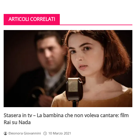
ARTICOLI CORRELATI
Stasera in tv – La bambina che non voleva cantare: film
Rai su Nada
Eleonora Giovannini
10 Marzo 2021