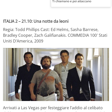
Ti chiamano e poi attaccano
ITALIA 2 – 21.10: Una notte da leoni
Regia: Todd Phillips Cast: Ed Helms, Sasha Barrese,
Bradley Cooper, Zach Galifianakis. COMMEDIA 100′ Stati
Uniti D’America, 2009
Arrivati a Las Vegas per festeggiare l’addio al celibato