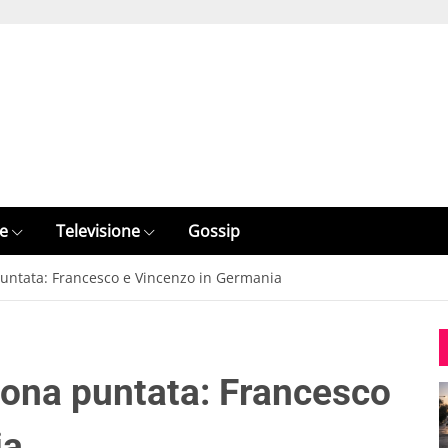
e
Televisione
Gossip
puntata: Francesco e Vincenzo in Germania
 nona puntata: Francesco
ia