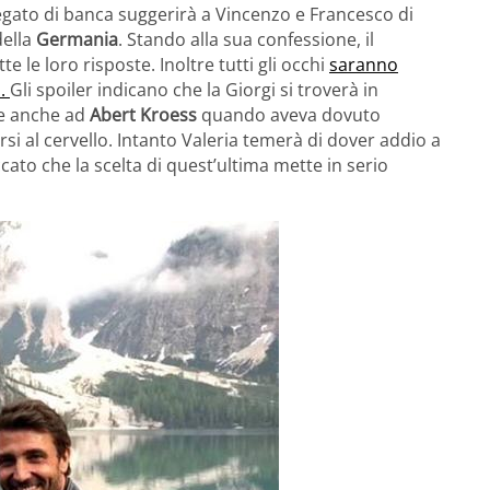
iegato di banca suggerirà a Vincenzo e Francesco di
ella
Germania
. Stando alla sua confessione, il
te le loro risposte. Inoltre tutti gli occhi
saranno
i.
Gli spoiler indicano che la Giorgi si troverà in
te anche ad
Abert Kroess
quando aveva dovuto
rsi al cervello. Intanto Valeria temerà di dover addio a
ato che la scelta di quest’ultima mette in serio