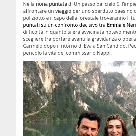
Nella
nona puntata
di Un passo dal cielo 5, l’imp
affrontare un
viaggio
per uno sperduto paesino d
poliziotto e il capo della forestale troveranno lì tut
puntati su un confronto decisivo tra
Emma
e Ner
difficoltà in quanto si era avvicinata notevolmen
scegliere tra portare avanti la gravidanza o opera
Carmelo dopo il ritorno di Eva a San Candido. Pecc
pericolo la vita del commissario Nappi.