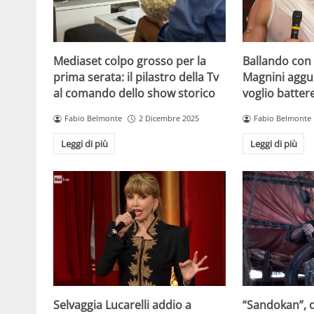
Mediaset colpo grosso per la
Ballando con l
prima serata: il pilastro della Tv
Magnini aggue
al comando dello show storico
voglio batter
Fabio Belmonte
2 Dicembre 2025
Fabio Belmonte
Leggi di più
Leggi di più
Selvaggia Lucarelli addio a
“Sandokan”, d