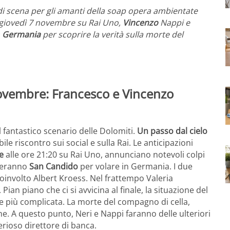
 di scena per gli amanti della soap opera ambientate
giovedì 7 novembre su Rai Uno,
Vincenzo
Nappi e
n
Germania
per scoprire la verità sulla morte del
novembre: Francesco e Vincenzo
 fantastico scenario delle Dolomiti.
Un passo dal cielo
ile riscontro sui social e sulla Rai. Le anticipazioni
e
alle ore 21:20 su Rai Uno, annunciano notevoli colpi
ceranno
San Candido
per volare in Germania. I due
coinvolto Albert Kroess. Nel frattempo Valeria
Pian piano che ci si avvicina al finale, la situazione del
 più complicata. La morte del compagno di cella,
ne. A questo punto, Neri e Nappi faranno delle ulteriori
erioso direttore di banca.