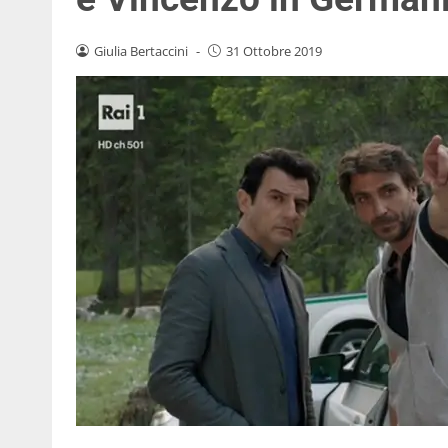
Giulia Bertaccini
-
31 Ottobre 2019