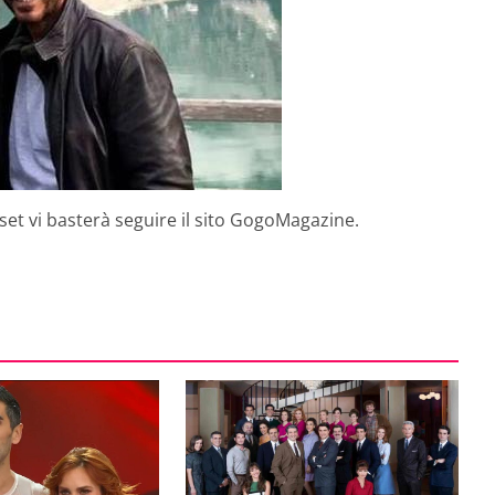
iaset vi basterà seguire il sito GogoMagazine.