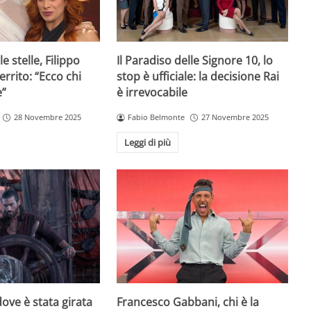
e stelle, Filippo
Il Paradiso delle Signore 10, lo
rrito: “Ecco chi
stop è ufficiale: la decisione Rai
e”
è irrevocabile
28 Novembre 2025
Fabio Belmonte
27 Novembre 2025
Leggi di più
ove è stata girata
Francesco Gabbani, chi è la