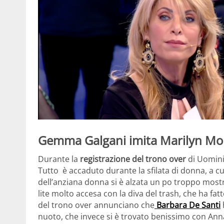
Gemma Galgani imita Marilyn Mon
Durante la
registrazione del trono over
di Uomin
Tutto è accaduto durante la sfilata di donna, a c
dell’anziana donna si è alzata un po troppo mostr
lite molto accesa con la diva del trash, che ha fatt
del trono over annunciano che
Barbara De Santi
nuoto, che invece si è trovato benissimo con Ann