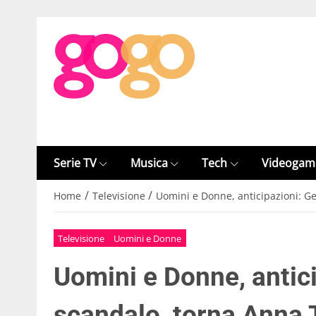
Serie TV
Musica
Tech
Videogam
/
/
Home
Televisione
Uomini e Donne, anticipazioni: 
Televisione
Uomini e Donne
Uomini e Donne, anti
scandalo, torna Anna