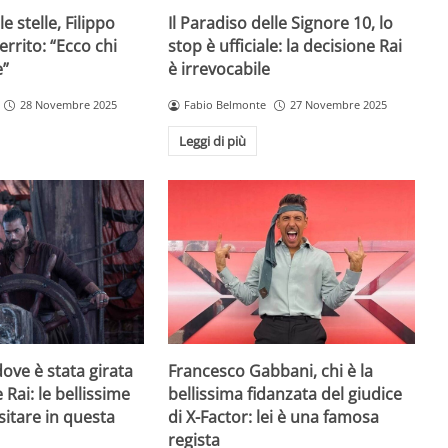
e stelle, Filippo
Il Paradiso delle Signore 10, lo
rrito: “Ecco chi
stop è ufficiale: la decisione Rai
e”
è irrevocabile
28 Novembre 2025
Fabio Belmonte
27 Novembre 2025
Leggi di più
ove è stata girata
Francesco Gabbani, chi è la
 Rai: le bellissime
bellissima fidanzata del giudice
sitare in questa
di X-Factor: lei è una famosa
regista