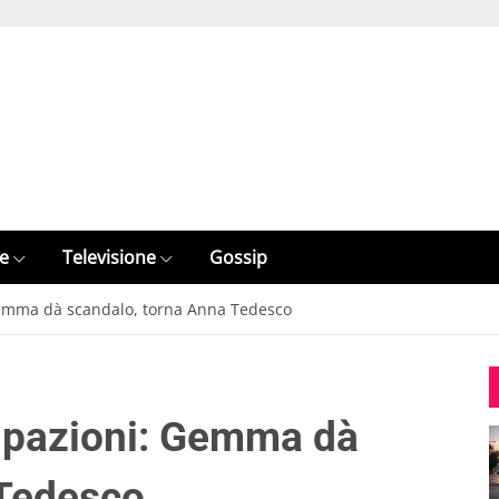
e
Televisione
Gossip
Gemma dà scandalo, torna Anna Tedesco
cipazioni: Gemma dà
 Tedesco