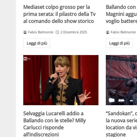
Mediaset colpo grosso per la
Ballando con l
prima serata: il pilastro della Tv
Magnini aggue
al comando dello show storico
voglio batter
Fabio Belmonte
2 Dicembre 2025
Fabio Belmonte
Leggi di più
Leggi di più
Selvaggia Lucarelli addio a
“Sandokan”, d
Ballando con le stelle? Milly
la nuova serie
Carlucci risponde
location da vi
all’indiscrezioni
stagione