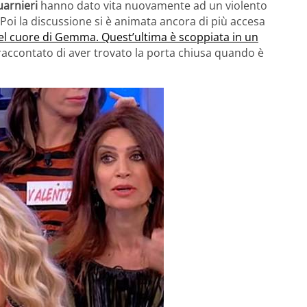
arnieri
hanno dato vita nuovamente ad un violento
 Poi la discussione si è animata ancora di più accesa
del cuore di Gemma. Quest’ultima è scoppiata in un
raccontato di aver trovato la porta chiusa quando è