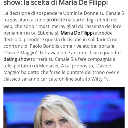
show: la scelta di Maria De Filippi
La decisione di sospendere Uomini e Donne su Canale 5
ha suscitato alcune
proteste
da parte degli utenti del
web, che sono rimasti meravigliati dall’assenza dei loro
beniamini in tv. Ebbene sì,
Maria De Filippi
avrebbe
deciso di prendere questa decisione in solidarietà nei
confronti di Paolo Bonolis come rivelato dal portale
‘Davide Maggio’. Tuttavia non è ancora chiaro quando il
dating show
tornerà su Canale 5 a fare compagnia ai
telespettatori di Mediaset. A tal proposito, ‘Davide
Maggio’ ha detto che forse le puntate del trono over e
classico saranno caricate on-line sul sito Witty Tv.