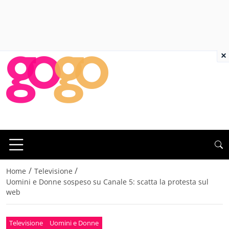
×
/
/
Home
Televisione
Uomini e Donne sospeso su Canale 5: scatta la protesta sul
web
Televisione
Uomini e Donne