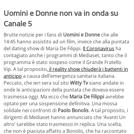
Uomini e Donne non va in onda su
Canale 5
Brutte notizie per i fans di
Uomini e Donne
che alle
14:45 hanno assistito ad un film, invece che alla puntata
del dating show di Maria De Filippi.
Il Coronavirus
ha
contagiato anche i programmi di Mediaset, tanto che il
programma è stato sospeso come il Grande Fratello
Vip. A tal proposito
, il reality show chiuderà i battenti in
anticipo
a causa dell’emergenza sanitaria italiana.
Peccato, che ieri sera sul sito
Witty Tv
siano andate in
onde le anticipazioni della puntata che doveva essere
trasmessa oggi. Ma ecco che
Maria De Filippi
avrebbe
optato per una sospensione definitiva. Una mossa
solidale nei confronti di
Paolo Bonolis
. A tal proposito, i
dirigenti di Mediaset hanno annunciato che ‘Avanti Un
altro’ sarebbe stato trasmesso in replica. Una scelta,
che non è piaciuta affatto a Bonolis, che ha raccontato