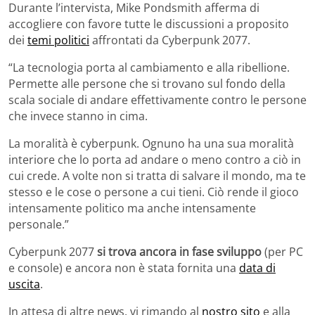
Durante l’intervista, Mike Pondsmith afferma di
accogliere con favore tutte le discussioni a proposito
dei
temi politici
affrontati da Cyberpunk 2077.
“La tecnologia porta al cambiamento e alla ribellione.
Permette alle persone che si trovano sul fondo della
scala sociale di andare effettivamente contro le persone
che invece stanno in cima.
La moralità è cyberpunk. Ognuno ha una sua moralità
interiore che lo porta ad andare o meno contro a ciò in
cui crede. A volte non si tratta di salvare il mondo, ma te
stesso e le cose o persone a cui tieni. Ciò rende il gioco
intensamente politico ma anche intensamente
personale.”
Cyberpunk 2077
si trova ancora in fase sviluppo
(per PC
e console) e ancora non è stata fornita una
data di
uscita
.
In attesa di altre news, vi rimando al
nostro sito
e alla