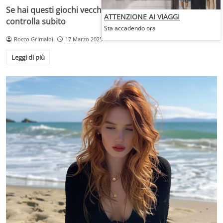
Se hai questi giochi vecchi in casa sei ricco e non lo sai:
ATTENZIONE AI VIAGGI
controlla subito
Sta accadendo ora
Rocco Grimaldi
17 Marzo 2025
Leggi di più