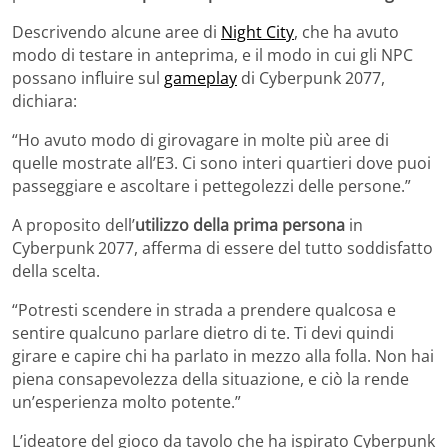
Descrivendo alcune aree di
Night City
, che ha avuto
modo di testare in anteprima, e il modo in cui gli NPC
possano influire sul
gameplay
di Cyberpunk 2077,
dichiara:
“Ho avuto modo di girovagare in molte più aree di
quelle mostrate all’E3. Ci sono interi quartieri dove puoi
passeggiare e ascoltare i pettegolezzi delle persone.”
A proposito dell’
utilizzo della prima persona
in
Cyberpunk 2077, afferma di essere del tutto soddisfatto
della scelta.
“Potresti scendere in strada a prendere qualcosa e
sentire qualcuno parlare dietro di te. Ti devi quindi
girare e capire chi ha parlato in mezzo alla folla. Non hai
piena consapevolezza della situazione, e ciò la rende
un’esperienza molto potente.”
L’ideatore del gioco da tavolo che ha ispirato Cyberpunk