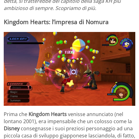
detta, si tratterebbe del capitolo della saga KH più
ambizioso di sempre. Scopriamo di più.
Kingdom Hearts: l’impresa di Nomura
Prima che
Kingdom Hearts
venisse annunciato (nel
lontano 2001), era impensabile che un colosso come la
Disney
consegnasse i suoi preziosi personaggio ad una
piccola casa di sviluppo giapponese lasciandola, di fatto,