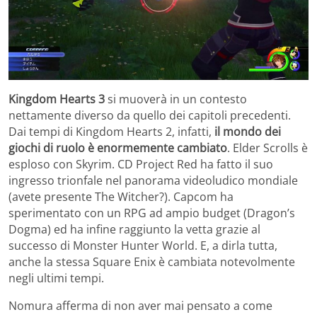
Kingdom Hearts 3
si muoverà in un contesto
nettamente diverso da quello dei capitoli precedenti.
Dai tempi di Kingdom Hearts 2, infatti,
il mondo dei
giochi di ruolo è enormemente cambiato
. Elder Scrolls è
esploso con Skyrim. CD Project Red ha fatto il suo
ingresso trionfale nel panorama videoludico mondiale
(avete presente The Witcher?). Capcom ha
sperimentato con un RPG ad ampio budget (Dragon’s
Dogma) ed ha infine raggiunto la vetta grazie al
successo di Monster Hunter World. E, a dirla tutta,
anche la stessa Square Enix è cambiata notevolmente
negli ultimi tempi.
Nomura afferma di non aver mai pensato a come