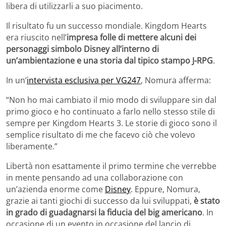
libera di utilizzarli a suo piacimento.
Il risultato fu un successo mondiale. Kingdom Hearts
era riuscito nell’
impresa folle di mettere alcuni dei
personaggi simbolo Disney all’interno di
un’ambientazione e una storia dal tipico stampo J-RPG
.
In un’
intervista esclusiva per VG247
, Nomura afferma:
“Non ho mai cambiato il mio modo di sviluppare sin dal
primo gioco e ho continuato a farlo nello stesso stile di
sempre per Kingdom Hearts 3. Le storie di gioco sono il
semplice risultato di me che facevo ciò che volevo
liberamente.”
Libertà non esattamente il primo termine che verrebbe
in mente pensando ad una collaborazione con
un’azienda enorme come
Disney
. Eppure, Nomura,
grazie ai tanti giochi di successo da lui sviluppati,
è stato
in grado di guadagnarsi la fiducia del big americano
. In
occasione di un evento in occasione del lancio di