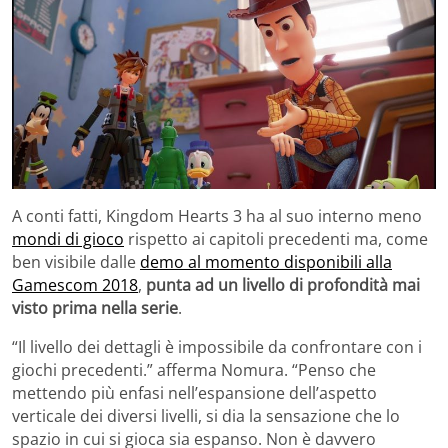
A conti fatti, Kingdom Hearts 3 ha al suo interno meno
mondi di gioco
rispetto ai capitoli precedenti ma, come
ben visibile dalle
demo al momento disponibili alla
Gamescom 2018
,
punta ad un livello di profondità mai
visto prima nella serie
.
“Il livello dei dettagli è impossibile da confrontare con i
giochi precedenti.” afferma Nomura. “Penso che
mettendo più enfasi nell’espansione dell’aspetto
verticale dei diversi livelli, si dia la sensazione che lo
spazio in cui si gioca sia espanso. Non è davvero