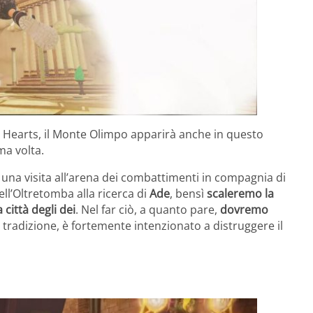
 Hearts, il Monte Olimpo apparirà anche in questo
ma volta.
 una visita all’arena dei combattimenti in compagnia di
ll’Oltretomba alla ricerca di
Ade
, bensì
scaleremo la
città degli dei
. Nel far ciò, a quanto pare,
dovremo
tradizione, è fortemente intenzionato a distruggere il