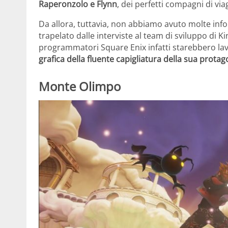
Raperonzolo e Flynn
, dei perfetti compagni di vi
Da allora, tuttavia, non abbiamo avuto molte inf
trapelato dalle interviste al team di sviluppo di 
programmatori Square Enix infatti starebbero l
grafica della fluente capigliatura della sua protag
Monte Olimpo