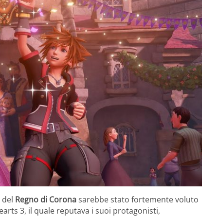
e del
Regno di Corona
sarebbe stato fortemente voluto
ts 3, il quale reputava i suoi protagonisti,