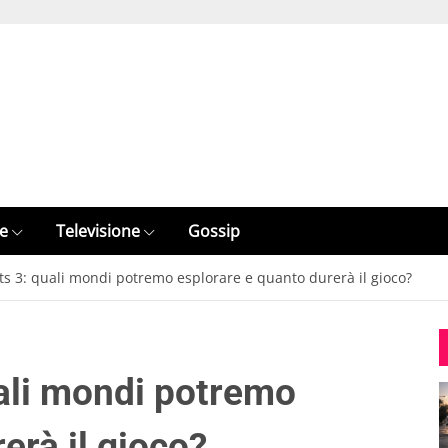
e
Televisione
Gossip
s 3: quali mondi potremo esplorare e quanto durerà il gioco?
ali mondi potremo
erà il gioco?