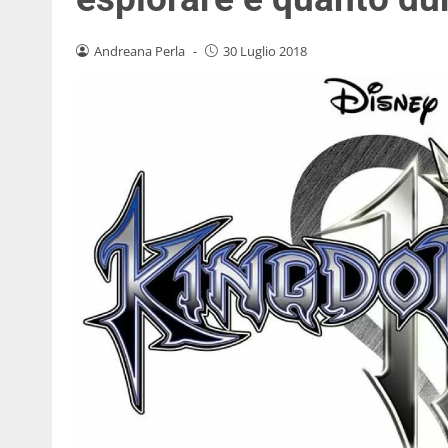
Andreana Perla
-
30 Luglio 2018