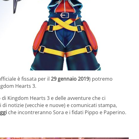
fficiale è fissata per il
29 gennaio 2019
) potremo
ingdom Hearts 3.
 di Kingdom Hearts 3 e delle avventure che ci
i di notizie (vecchie e nuove) e comunicati stampa,
ggi
che incontreranno Sora e i fidati Pippo e Paperino.