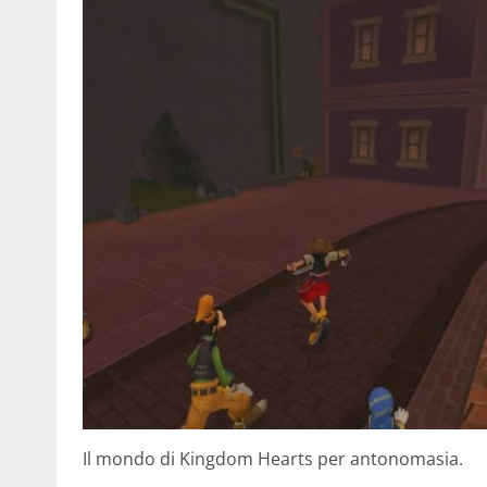
Il mondo di Kingdom Hearts per antonomasia.