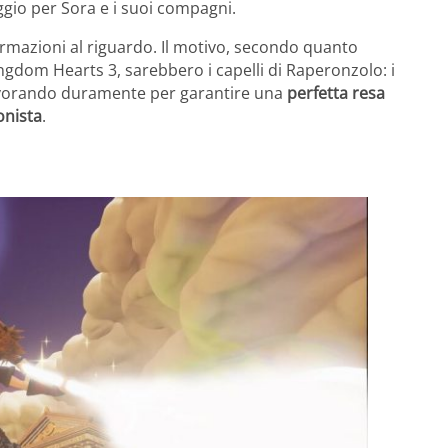
aggio per Sora e i suoi compagni.
ormazioni al riguardo. Il motivo, secondo quanto
Kingdom Hearts 3, sarebbero i capelli di Raperonzolo: i
avorando duramente per garantire una
perfetta resa
onista
.