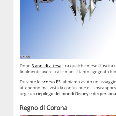
Dopo
6 anni di attesa
, tra qualche mese (l’uscita u
finalmente avere tra le mani il tanto agognato K
Durante lo
scorso E3
, abbiamo avuto un assaggio
attendono ma, vista la confusione e il sovrappors
urge un
riepilogo dei mondi Disney e dei persona
Regno di Corona