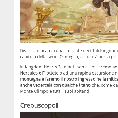
Diventato oramai una costante dei titoli Kingdom
capitolo della serie. O, meglio, apparirà per la pri
In Kingdom Hearts 3, infatti, non ci limiteremo ad
Hercules e Filottete
o ad una rapida escursione ne
montagna e faremo il nostro ingresso nella mitica 
anche vedercela con qualche titano
che, come da 
Monte Olimpo e tutti i suoi abitanti.
Crepuscopoli