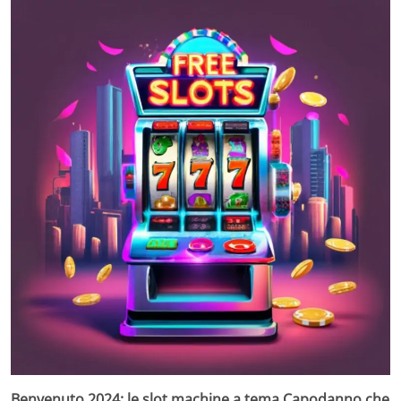
Benvenuto 2024: le slot machine a tema Capodanno che