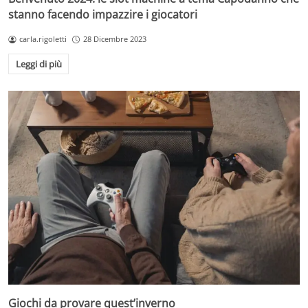
stanno facendo impazzire i giocatori
carla.rigoletti
28 Dicembre 2023
Leggi di più
Giochi da provare quest’inverno