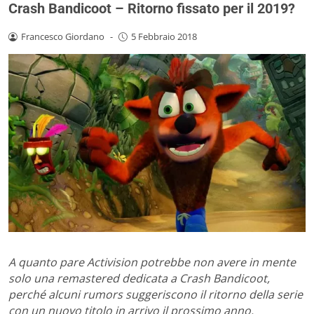
Crash Bandicoot – Ritorno fissato per il 2019?
Francesco Giordano
-
5 Febbraio 2018
A quanto pare Activision potrebbe non avere in mente
solo una remastered dedicata a Crash Bandicoot,
perché alcuni rumors suggeriscono il ritorno della serie
con un nuovo titolo in arrivo il prossimo anno.