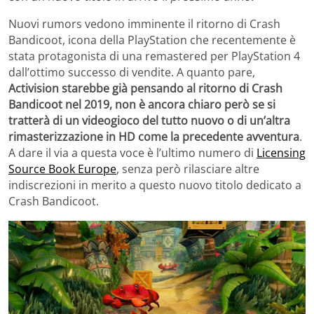
Nuovi rumors vedono imminente il ritorno di Crash
Bandicoot, icona della PlayStation che recentemente è
stata protagonista di una remastered per PlayStation 4
dall’ottimo successo di vendite. A quanto pare,
Activision starebbe già pensando al ritorno di Crash
Bandicoot nel 2019, non è ancora chiaro però se si
tratterà di un videogioco del tutto nuovo o di un’altra
rimasterizzazione in HD come la precedente avventura
.
A dare il via a questa voce è l’ultimo numero di
Licensing
Source Book Europe
, senza però rilasciare altre
indiscrezioni in merito a questo nuovo titolo dedicato a
Crash Bandicoot.