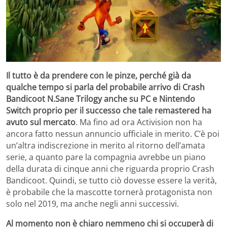
Il tutto è da prendere con le pinze, perché già da
qualche tempo si parla del probabile arrivo di Crash
Bandicoot N.Sane Trilogy anche su PC e Nintendo
Switch proprio per il successo che tale remastered ha
avuto sul mercato
. Ma fino ad ora Activision non ha
ancora fatto nessun annuncio ufficiale in merito. C’è poi
un’altra indiscrezione in merito al ritorno dell’amata
serie, a quanto pare la compagnia avrebbe un piano
della durata di cinque anni che riguarda proprio Crash
Bandicoot. Quindi, se tutto ciò dovesse essere la verità,
è probabile che la mascotte tornerà protagonista non
solo nel 2019, ma anche negli anni successivi.
Al momento non è chiaro nemmeno chi si occuperà di