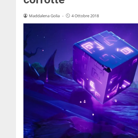
Maddalena Golia
-
4 Ottobre 2018