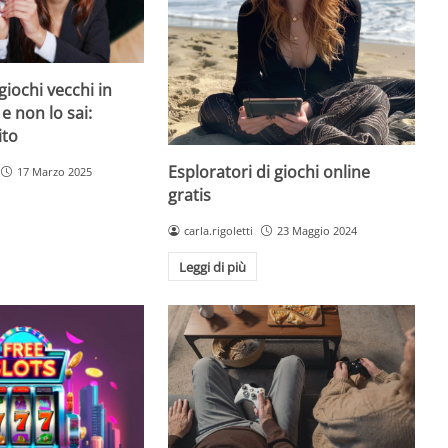
giochi vecchi in
 e non lo sai:
ito
Esploratori di giochi online
17 Marzo 2025
gratis
carla.rigoletti
23 Maggio 2024
Leggi di più