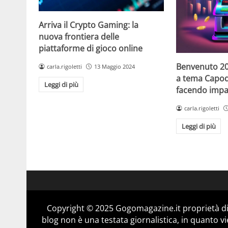
Arriva il Crypto Gaming: la
nuova frontiera delle
piattaforme di gioco online
Benvenuto 20
carla.rigoletti
13 Maggio 2024
a tema Capo
Leggi di più
facendo impaz
carla.rigoletti
Leggi di più
Copyright © 2025 Gogomagazine.it proprietà d
blog non è una testata giornalistica, in quanto v