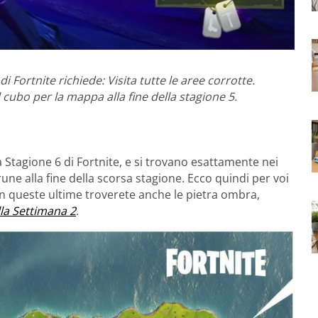
i Fortnite richiede: Visita tutte le aree corrotte.
cubo per la mappa alla fine della stagione 5.
la Stagione 6 di Fortnite, e si trovano esattamente nei
 rune alla fine della scorsa stagione. Ecco quindi per voi
 In queste ultime troverete anche le pietra ombra,
lla Settimana 2
.