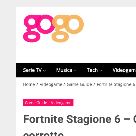
Serie TV
Musica
Tech
Videogam
/
/
/
Home
Videogame
Game Guide
Fortnite Stagione 6 
Game Guide
Videogame
Fortnite Stagione 6 – G
corrotte