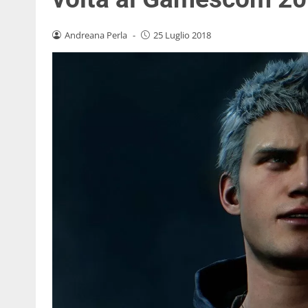
Andreana Perla
-
25 Luglio 2018