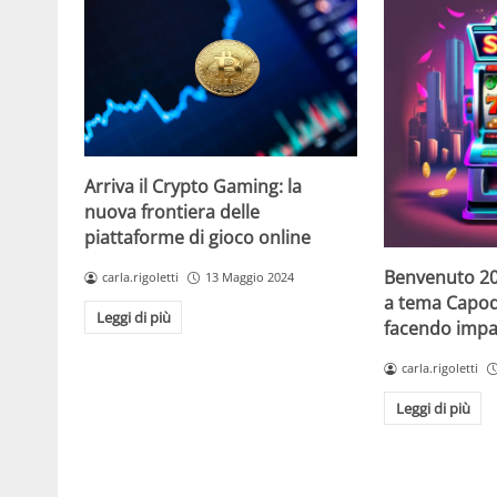
Arriva il Crypto Gaming: la
nuova frontiera delle
piattaforme di gioco online
Benvenuto 20
carla.rigoletti
13 Maggio 2024
a tema Capo
Leggi di più
facendo impaz
carla.rigoletti
Leggi di più