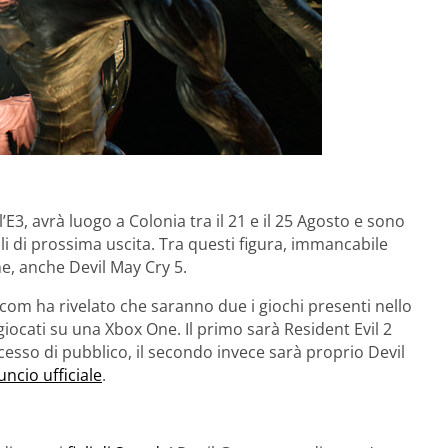
E3, avrà luogo a Colonia tra il 21 e il 25 Agosto e sono
oli di prossima uscita. Tra questi figura, immancabile
e, anche Devil May Cry 5.
com ha rivelato che saranno due i giochi presenti nello
ocati su una Xbox One. Il primo sarà Resident Evil 2
esso di pubblico, il secondo invece sarà proprio Devil
ncio ufficiale
.