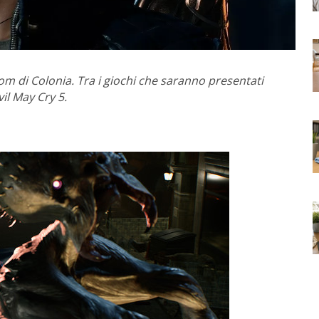
 di Colonia. Tra i giochi che saranno presentati
il May Cry 5.