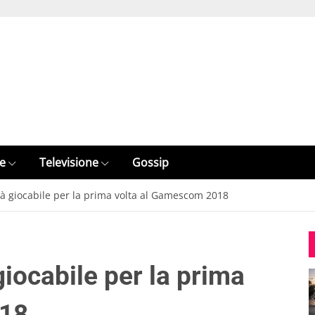
e
Televisione
Gossip
rà giocabile per la prima volta al Gamescom 2018
giocabile per la prima
018