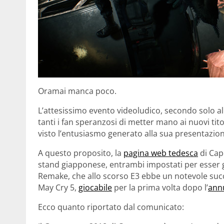
Oramai manca poco.
L’attesissimo evento videoludico, secondo solo all’
tanti i fan speranzosi di metter mano ai nuovi tit
visto l’entusiasmo generato alla sua presentazion
A questo proposito, la
pagina web tedesca
di Cap
stand giapponese, entrambi impostati per esser gi
Remake, che allo scorso E3 ebbe un notevole succ
May Cry 5,
giocabile
per la prima volta dopo l’
annu
Ecco quanto riportato dal comunicato: