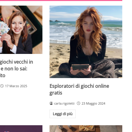
giochi vecchi in
 e non lo sai:
ito
Esploratori di giochi online
17 Marzo 2025
gratis
carla.rigoletti
23 Maggio 2024
Leggi di più