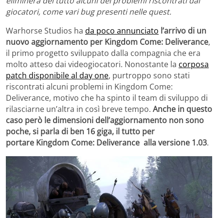
eliminerà del tutto alcuni dei problemi riscontrati dai
giocatori, come vari bug presenti nelle quest.
Warhorse Studios ha
da poco annunciato
l’arrivo di un
nuovo aggiornamento per Kingdom Come: Deliverance
,
il primo progetto sviluppato dalla compagnia che era
molto atteso dai videogiocatori. Nonostante la
corposa
patch disponibile al day one
, purtroppo sono stati
riscontrati alcuni problemi in Kingdom Come:
Deliverance, motivo che ha spinto il team di sviluppo di
rilasciarne un’altra in così breve tempo.
Anche in questo
caso però le dimensioni dell’aggiornamento non sono
poche, si parla di ben 16 giga, il tutto per
portare Kingdom Come: Deliverance alla versione 1.03
.