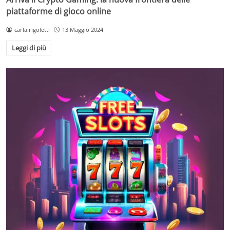
piattaforme di gioco online
carla.rigoletti
13 Maggio 2024
Leggi di più