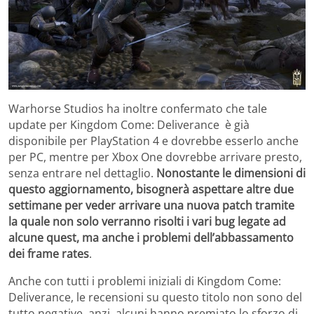
Warhorse Studios ha inoltre confermato che tale
update per Kingdom Come: Deliverance è già
disponibile per PlayStation 4 e dovrebbe esserlo anche
per PC, mentre per Xbox One dovrebbe arrivare presto,
senza entrare nel dettaglio.
Nonostante le dimensioni di
questo aggiornamento, bisognerà aspettare altre due
settimane per veder arrivare una nuova patch tramite
la quale non solo verranno risolti i vari bug legate ad
alcune quest, ma anche i problemi dell’abbassamento
dei frame rates
.
Anche con tutti i problemi iniziali di Kingdom Come:
Deliverance, le recensioni su questo titolo non sono del
tutto negative, anzi, alcuni hanno premiato lo sforzo di