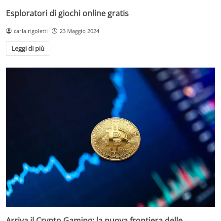
Esploratori di giochi online gratis
carla.rigoletti
23 Maggio 2024
Leggi di più
Arriva il Crypto Gaming: la nuova frontiera delle