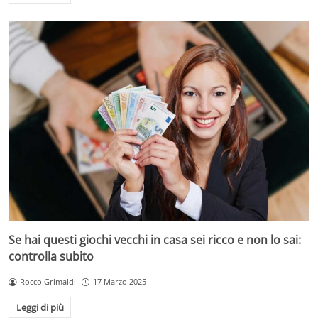
Se hai questi giochi vecchi in casa sei ricco e non lo sai:
controlla subito
Rocco Grimaldi
17 Marzo 2025
Leggi di più