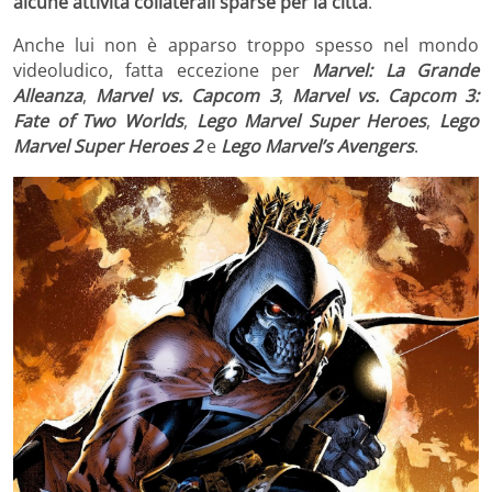
alcune attività collaterali sparse per la città
.
Anche lui non è apparso troppo spesso nel mondo
videoludico, fatta eccezione per
Marvel: La Grande
Alleanza
,
Marvel vs. Capcom 3
,
Marvel vs. Capcom 3:
Fate of Two Worlds
,
Lego Marvel Super Heroes
,
Lego
Marvel Super Heroes 2
e
Lego Marvel’s Avengers
.