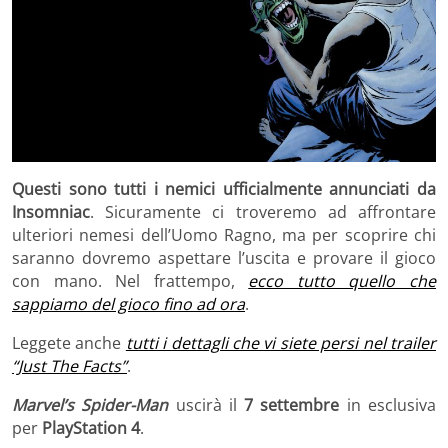
Questi sono tutti i nemici ufficialmente annunciati da
Insomniac
. Sicuramente ci troveremo ad affrontare
ulteriori nemesi dell’Uomo Ragno, ma per scoprire chi
saranno dovremo aspettare l’uscita e provare il gioco
con mano. Nel frattempo,
ecco tutto quello che
sappiamo del gioco fino ad ora
.
Leggete anche
tutti i dettagli che vi siete persi nel trailer
“Just The Facts”
.
Marvel’s Spider-Man
uscirà il
7 settembre
in esclusiva
per
PlayStation 4
.