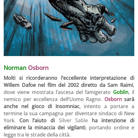
Norman
Osborn
Molti si ricorderanno l’eccellente interpretazione di
Willem Dafoe nel film del 2002 diretto da Sam Raimi
,
dove viene mostrata l’ascesa del famigerato
Goblin
, il
nemico per eccellenza dell’Uomo Ragno.
Osborn
sarà
anche nel gioco di Insomniac
, intento a portare a
termine la sua campagna per diventare sindaco di New
York.
Con l’aiuto di
Silver Sable
ha intenzione di
eliminare la minaccia dei vigilanti
, portando ordine e
legge tra le strade della città.