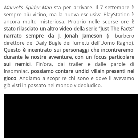
Marvel’s Spider-Man
sta per arrivare. Il 7 settembre è
sempre più vicino, ma la nuova esclusiva PlayStation è
ancora molto misteriosa. Proprio nelle scorse ore
è
stato rilasciato un altro video della serie “Just The Facts”
narrato sempre da J. Jonah Jameson (
il burbero
direttore del Daily Bugle dei fumetti dell’Uomo Ragno).
Questo è incentrato sui personaggi che incontreremo
durante le nostre avventure, con un focus particolare
sui nemici
. Fin’ora, dai trailer e dalle parole di
Insomniac,
possiamo contare undici villain presenti nel
gioco
. Andiamo a scoprire chi sono e dove li avevamo
già visti in passato nel mondo videoludico.