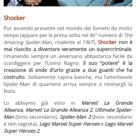
Shocker
Pur essendo presente nel mondo dei fumetti da molto
tempo (appare per la prima volta nel 46° numero di
The
Amazing Spider-Man
, risalente al 1967),
Shocker
non è
mai riuscito a diventare veramente un supercriminale
,
rimanendo sempre un avversario abbastanza facile da
sconfiggere per l’Uomo Ragno.
Il suo “potere” è la
creazione di onde d’urto grazie a due guanti che ha
costruito
. Solitamente rapina banche, ma l’amichevole
Spider-Man di quartiere arriva sempre a rovinargli la
festa.
Lo abbiamo già visto in
Marvel: La Grande
Alleanza
,
Marvel: La Grande Alleanza 2
,
Ultimate Spider-
Man
(boss secondario),
Spider-Man 2
(boss secondario
e skin segreta),
Lego Marvel Super Heroes
e
Lego Marvel
Super Heroes 2
.