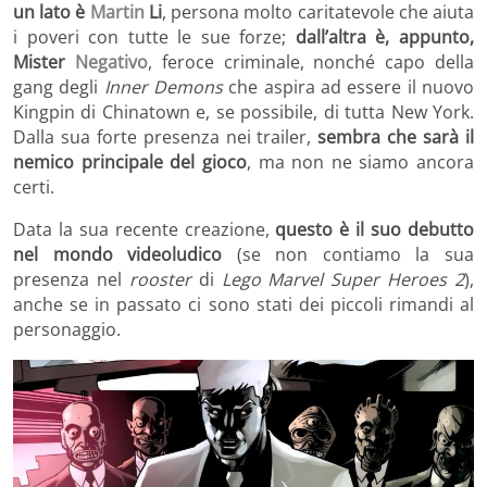
un lato è
Martin
Li
, persona molto caritatevole che aiuta
i poveri con tutte le sue forze;
dall’altra è, appunto,
Mister
Negativo
, feroce criminale, nonché capo della
gang degli
Inner Demons
che aspira ad essere il nuovo
Kingpin di Chinatown e, se possibile, di tutta New York.
Dalla sua forte presenza nei trailer,
sembra che sarà il
nemico principale del gioco
, ma non ne siamo ancora
certi.
Data la sua recente creazione,
questo è il suo debutto
nel mondo videoludico
(se non contiamo la sua
presenza nel
rooster
di
Lego Marvel Super Heroes 2
),
anche se in passato ci sono stati dei piccoli rimandi al
personaggio.