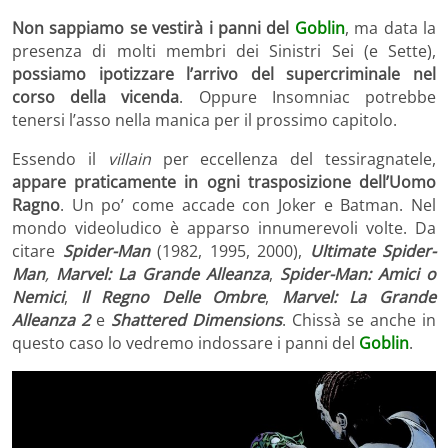
Non sappiamo se vestirà i panni del
Goblin
, ma data la
presenza di molti membri dei Sinistri Sei (e Sette),
possiamo ipotizzare l’arrivo del supercriminale nel
corso della vicenda
. Oppure Insomniac potrebbe
tenersi l’asso nella manica per il prossimo capitolo.
Essendo il
villain
per eccellenza del tessiragnatele,
appare praticamente in ogni trasposizione dell’Uomo
Ragno
. Un po’ come accade con Joker e Batman. Nel
mondo videoludico è apparso innumerevoli volte. Da
citare
Spider-Man
(1982, 1995, 2000),
Ultimate Spider-
Man
,
Marvel: La Grande Alleanza
,
Spider-Man: Amici o
Nemici
,
Il Regno Delle Ombre
,
Marvel: La Grande
Alleanza 2
e
Shattered Dimensions
. Chissà se anche in
questo caso lo vedremo indossare i panni del
Goblin
.