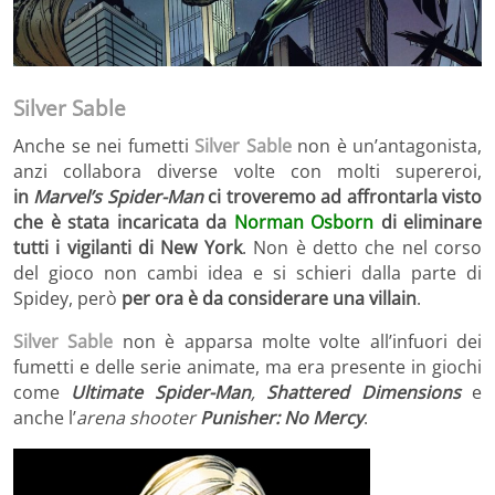
Silver Sable
Anche se nei fumetti
Silver Sable
non è un’antagonista,
anzi collabora diverse volte con molti supereroi,
in
Marvel’s Spider-Man
ci troveremo ad affrontarla visto
che è stata incaricata da
Norman Osborn
di eliminare
tutti i vigilanti di New York
. Non è detto che nel corso
del gioco non cambi idea e si schieri dalla parte di
Spidey, però
per ora è da considerare una villain
.
Silver Sable
non è apparsa molte volte all’infuori dei
fumetti e delle serie animate, ma era presente in giochi
come
Ultimate Spider-Man
,
Shattered Dimensions
e
anche l’
arena shooter
Punisher: No Mercy
.