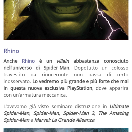
Rhino
Anche
Rhino
è un
villain
abbastanza conosciuto
nell’universo di Spider-Man
. Dopotutto un colosso
travestito da rinoceronte non passa di certo
inosservato.
Lo vedremo più grande e più forte che mai
in questa nuova esclusiva PlayStation
, dove apparirà
con un’armatura meccanica.
L’avevamo già visto seminare distruzione in
Ultimate
Spider-Man
,
Spider-Man
,
Spider-Man 2
,
The Amazing
Spider-Man
e
Marvel: La Grande Alleanza
.