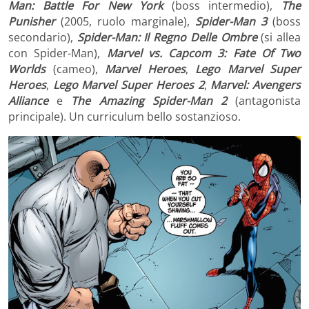
Man: Battle For New York
(boss intermedio),
The
Punisher
(2005, ruolo marginale),
Spider-Man 3
(boss
secondario),
Spider-Man: Il Regno Delle Ombre
(si allea
con Spider-Man),
Marvel vs. Capcom 3: Fate Of Two
Worlds
(cameo),
Marvel Heroes
,
Lego Marvel Super
Heroes
,
Lego Marvel Super Heroes 2
,
Marvel: Avengers
Alliance
e
The Amazing Spider-Man 2
(antagonista
principale). Un curriculum bello sostanzioso.