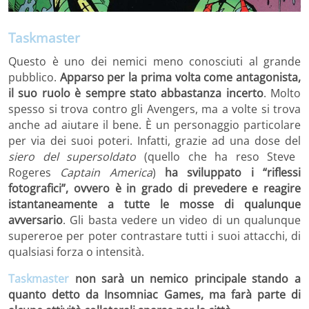
Taskmaster
Questo è uno dei nemici meno conosciuti al grande
pubblico.
Apparso per la prima volta come antagonista,
il suo ruolo è sempre stato abbastanza incerto
. Molto
spesso si trova contro gli Avengers, ma a volte si trova
anche ad aiutare il bene. È un personaggio particolare
per via dei suoi poteri. Infatti, grazie ad una dose del
siero del supersoldato
(quello che ha reso Steve
Rogeres
Captain America
)
ha sviluppato i “riflessi
fotografici”, ovvero è in grado di prevedere e reagire
istantaneamente a tutte le mosse di qualunque
avversario
. Gli basta vedere un video di un qualunque
supereroe per poter contrastare tutti i suoi attacchi, di
qualsiasi forza o intensità.
Taskmaster
non sarà un nemico principale stando a
quanto detto da Insomniac Games, ma farà parte di