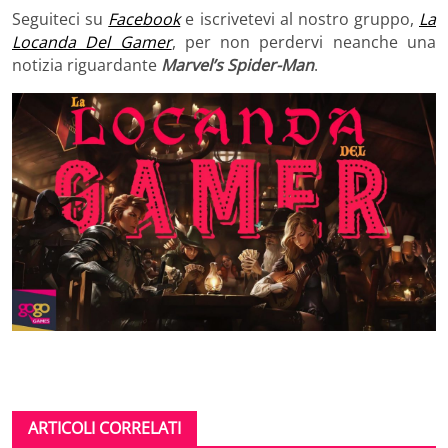
Seguiteci su
Facebook
e iscrivetevi al nostro gruppo,
La
Locanda Del Gamer
, per non perdervi neanche una
notizia riguardante
Marvel’s Spider-Man
.
ARTICOLI CORRELATI