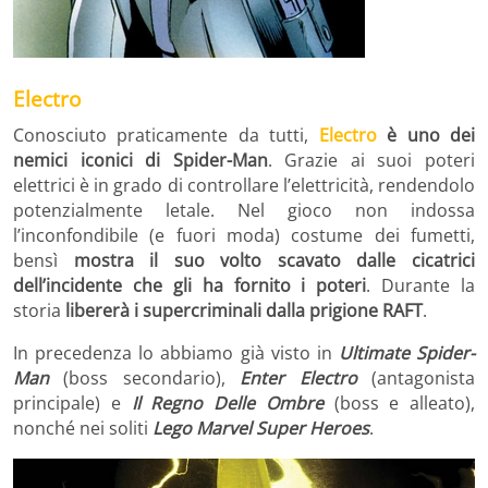
Electro
Conosciuto praticamente da tutti,
Electro
è uno dei
nemici iconici di Spider-Man
. Grazie ai suoi poteri
elettrici è in grado di controllare l’elettricità, rendendolo
potenzialmente letale. Nel gioco non indossa
l’inconfondibile (e fuori moda) costume dei fumetti,
bensì
mostra il suo volto scavato dalle cicatrici
dell’incidente che gli ha fornito i poteri
. Durante la
storia
libererà i supercriminali dalla prigione RAFT
.
In precedenza lo abbiamo già visto in
Ultimate Spider-
Man
(boss secondario),
Enter Electro
(antagonista
principale) e
Il Regno Delle Ombre
(boss e alleato),
nonché nei soliti
Lego Marvel Super Heroes
.