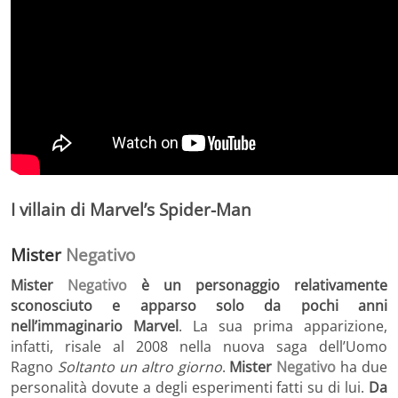
I villain di Marvel’s Spider-Man
Mister
Negativo
Mister
Negativo
è un personaggio relativamente
sconosciuto e apparso solo da pochi anni
nell’immaginario Marvel
. La sua prima apparizione,
infatti, risale al 2008 nella nuova saga dell’Uomo
Ragno
Soltanto un altro giorno
.
Mister
Negativo
ha due
personalità dovute a degli esperimenti fatti su di lui.
Da