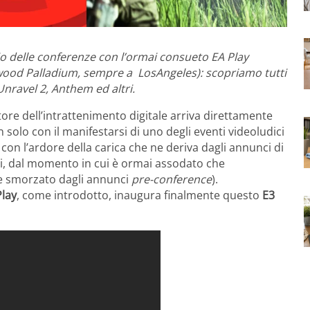
rio delle conferenze con l’ormai consueto EA Play
lywood Palladium, sempre a LosAngeles): scopriamo tutti
, Unravel 2, Anthem ed altri.
ore dell’intrattenimento digitale arriva direttamente
n solo con il manifestarsi di uno degli eventi videoludici
con l’ardore della carica che ne deriva dagli annunci di
, dal momento in cui è ormai assodato che
te smorzato dagli annunci
pre-conference
).
Play
, come introdotto, inaugura finalmente questo
E3