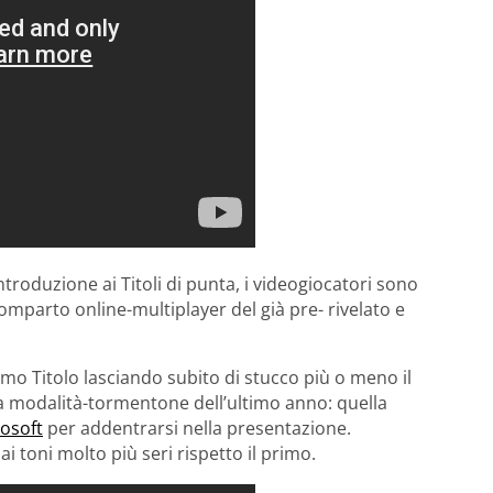
troduzione ai Titoli di punta, i videogiocatori sono
comparto online-multiplayer del già pre- rivelato e
timo Titolo lasciando subito di stucco più o meno il
a modalità-tormentone dell’ultimo anno: quella
osoft
per addentrarsi nella presentazione.
ai toni molto più seri rispetto il primo.