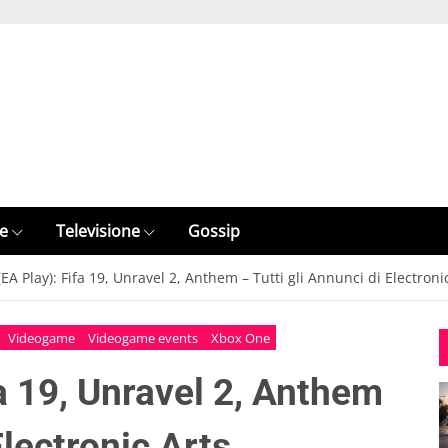
e
Televisione
Gossip
EA Play): Fifa 19, Unravel 2, Anthem – Tutti gli Annunci di Electroni
Videogame
Videogame events
Xbox One
a 19, Unravel 2, Anthem
Electronic Arts