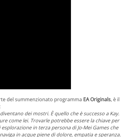
rte del summenzionato programma
EA Originals
, è il
:
diventano dei mostri. È quello che è successo a Kay.
ure come lei. Trovarle potrebbe essere la chiave per
i esplorazione in terza persona di Jo-Mei Games che
viga in acque piene di dolore, empatia e speranza.