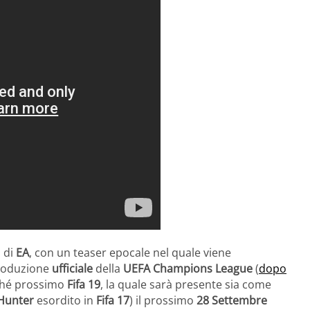
a di
EA
, con un teaser epocale nel quale viene
ntroduzione
ufficiale
della
UEFA Champions League
(
dopo
ché prossimo
Fifa 19
, la quale sarà presente sia come
 Hunter
esordito in
Fifa 17
) il prossimo
28 Settembre