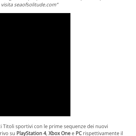
, visita seaofsolitude.com”
 Titoli sportivi con le prime sequenze dei nuovi
rrivo su
PlayStation 4
,
Xbox One
e
PC
rispettivamente il