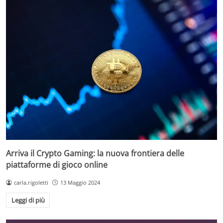
Arriva il Crypto Gaming: la nuova frontiera delle
piattaforme di gioco online
carla.rigoletti
13 Maggio 2024
Leggi di più