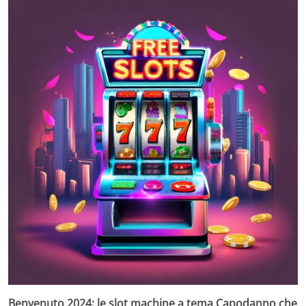
Benvenuto 2024: le slot machine a tema Capodanno che