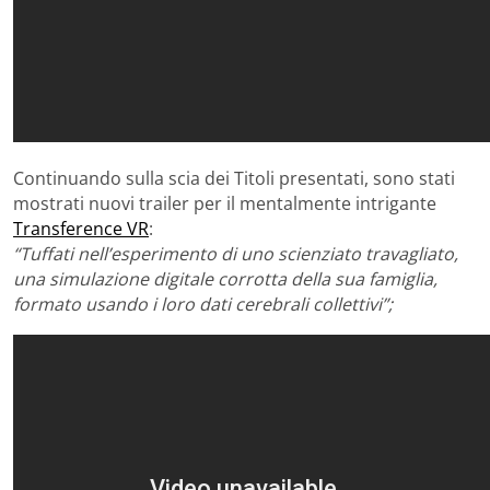
Continuando sulla scia dei Titoli presentati, sono stati
mostrati nuovi trailer per il mentalmente intrigante
Transference VR
:
“Tuffati nell’esperimento di uno scienziato travagliato,
una simulazione digitale corrotta della sua famiglia,
formato usando i loro dati cerebrali collettivi”;