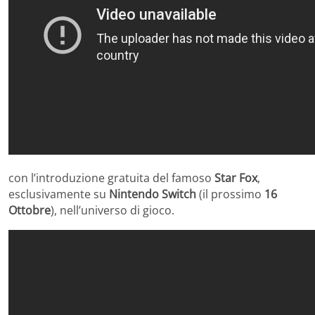
con l’introduzione gratuita del famoso
Star Fox
,
esclusivamente su
Nintendo Switch
(il prossimo
16
Ottobre
), nell’universo di gioco.