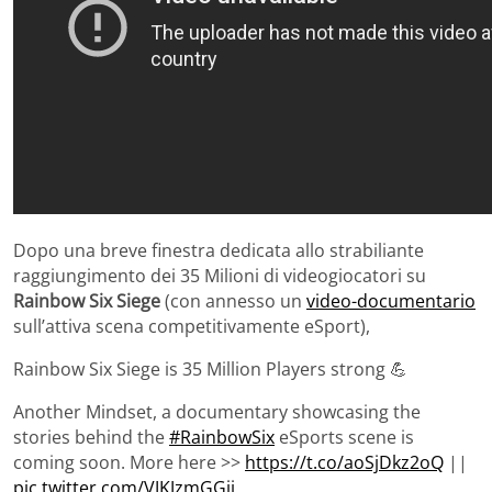
Dopo una breve finestra dedicata allo strabiliante
raggiungimento dei 35 Milioni di videogiocatori su
Rainbow Six Siege
(con annesso un
video-documentario
sull’attiva scena competitivamente eSport),
Rainbow Six Siege is 35 Million Players strong 💪
Another Mindset, a documentary showcasing the
stories behind the
#RainbowSix
eSports scene is
coming soon. More here >>
https://t.co/aoSjDkz2oQ
||
pic.twitter.com/VJKJzmGGij