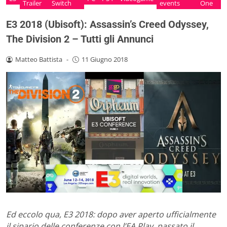
Trailer
Switch
events
One
E3 2018 (Ubisoft): Assassin’s Creed Odyssey,
The Division 2 – Tutti gli Annunci
Matteo Battista
-
11 Giugno 2018
Ed eccolo qua, E3 2018: dopo aver aperto ufficialmente
il sipario delle conferenze con l’EA Play, passato il