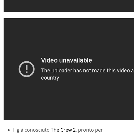
Il già conosciuto
The Crew 2
, pronto per