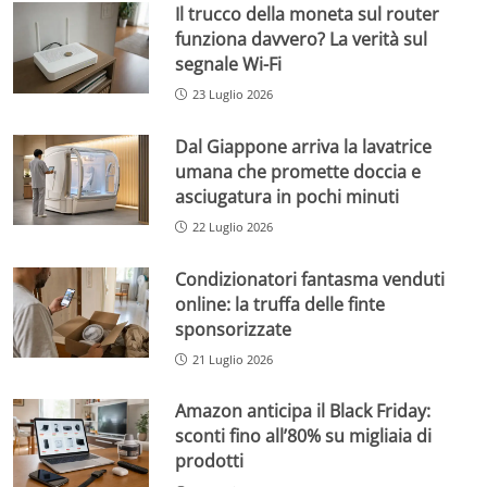
Il trucco della moneta sul router
funziona davvero? La verità sul
segnale Wi-Fi
23 Luglio 2026
Dal Giappone arriva la lavatrice
umana che promette doccia e
asciugatura in pochi minuti
22 Luglio 2026
Condizionatori fantasma venduti
online: la truffa delle finte
sponsorizzate
21 Luglio 2026
Amazon anticipa il Black Friday:
sconti fino all’80% su migliaia di
prodotti
Change privacy settings