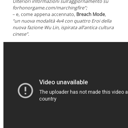
Ulteriori informazioni sull’aggiornamento su
forhonorgame.com/marchingfire”;
– e, come appena accennato,
Breach Mode
,
“un nuova modalità 4v4 con quattro Eroi della
nuova fazione Wu Lin, ispirata all’antica cultura
cinese”
.