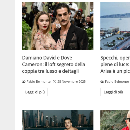
Damiano David e Dove
Specchi, oper
Cameron: il loft segreto della
piene di luce:
coppia tra lusso e dettagli
Arisa è un pic
Fabio Belmonte
28 Novembre 2025
Fabio Belmonte
Leggi di più
Leggi di più