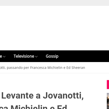
e
Televisione
Gossip
anotti, passando per Francesca Michielin e Ed Sheeran
a Levante a Jovanotti,
a Michielin e Ed