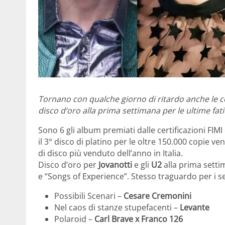
Tornano con qualche giorno di ritardo anche le ce
disco d’oro alla prima settimana per le ultime fati
Sono 6 gli album premiati dalle certificazioni FIMI
il 3° disco di platino per le oltre 150.000 copie 
di disco più venduto dell’anno in Italia.
Disco d’oro per
Jovanotti
e gli
U2
alla prima settim
e “Songs of Experience”. Stesso traguardo per i 
Possibili Scenari –
Cesare Cremonini
Nel caos di stanze stupefacenti –
Levante
Polaroid –
Carl Brave x Franco 126