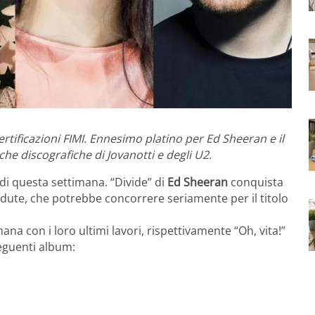
rtificazioni FIMI. Ennesimo platino per Ed Sheeran e il
che discografiche di Jovanotti e degli U2.
 di questa settimana. “Divide” di
Ed Sheeran
conquista
vendute, che potrebbe concorrere seriamente per il titolo
ana con i loro ultimi lavori, rispettivamente “Oh, vita!”
seguenti album: