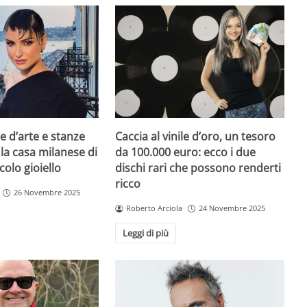
e d’arte e stanze
Caccia al vinile d’oro, un tesoro
 la casa milanese di
da 100.000 euro: ecco i due
colo gioiello
dischi rari che possono renderti
ricco
26 Novembre 2025
Roberto Arciola
24 Novembre 2025
Leggi di più