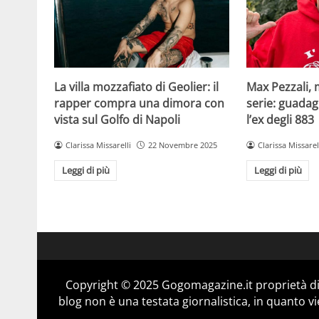
La villa mozzafiato di Geolier: il
Max Pezzali, 
rapper compra una dimora con
serie: guadag
vista sul Golfo di Napoli
l’ex degli 883
Clarissa Missarelli
22 Novembre 2025
Clarissa Missarel
Leggi di più
Leggi di più
Copyright © 2025 Gogomagazine.it proprietà d
blog non è una testata giornalistica, in quanto v