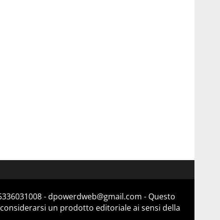
a 15336031008 - dpowerdweb@gmail.com - Questo
considerarsi un prodotto editoriale ai sensi della