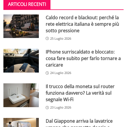
ARTICOLI RECENTI
Caldo record e blackout: perché la
rete elettrica italiana è sempre più
sotto pressione
25 Luglio 2026
IPhone surriscaldato e bloccato:
cosa fare subito per farlo tornare a
caricare
24 Luglio 2026
Il trucco della moneta sul router
funziona davvero? La verità sul
segnale Wi-Fi
23 Luglio 2026
Dal Giappone arriva la lavatrice