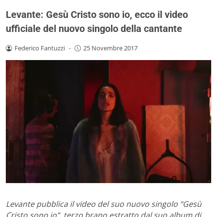
Levante: Gesù Cristo sono io, ecco il video
ufficiale del nuovo singolo della cantante
Federico Fantuzzi
-
25 Novembre 2017
Levante pubblica il video del suo nuovo singolo “Gesù
Cristo sono io”, terzo brano estratto dal suo album di