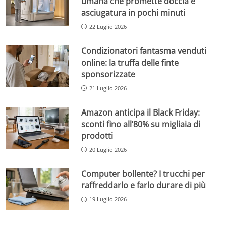
umana che promette doccia e
asciugatura in pochi minuti
22 Luglio 2026
Condizionatori fantasma venduti
online: la truffa delle finte
sponsorizzate
21 Luglio 2026
Amazon anticipa il Black Friday:
sconti fino all’80% su migliaia di
prodotti
20 Luglio 2026
Computer bollente? I trucchi per
raffreddarlo e farlo durare di più
19 Luglio 2026