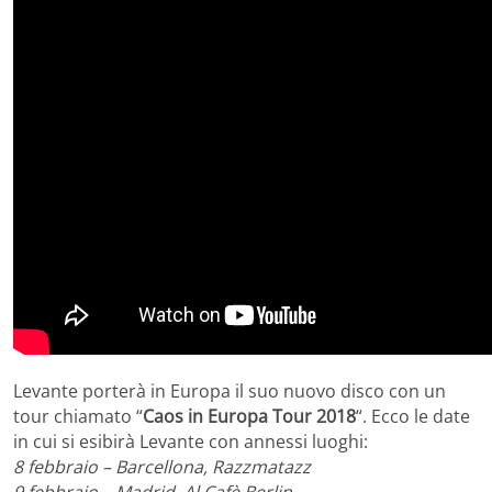
Levante porterà in Europa il suo nuovo disco con un
tour chiamato “
Caos in Europa Tour 2018
“. Ecco le date
in cui si esibirà Levante con annessi luoghi:
8 febbraio – Barcellona, Razzmatazz