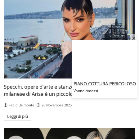
PIANO COTTURA PERICOLOSO
Specchi, opere d’arte e stanze piene di luce: la casa
Vanno rimossi
milanese di Arisa è un piccolo gioiello
Fabio Belmonte
26 Novembre 2025
Leggi di più