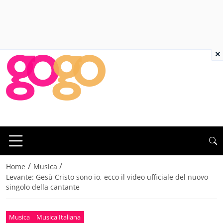
×
/
/
Home
Musica
Levante: Gesù Cristo sono io, ecco il video ufficiale del nuovo
singolo della cantante
Musica
Musica Italiana