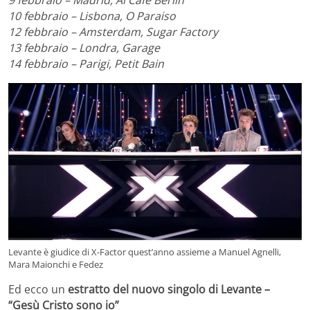
9 febbraio – Madrid, Al Cafè Berlin
10 febbraio – Lisbona, O Paraiso
12 febbraio – Amsterdam, Sugar Factory
13 febbraio – Londra, Garage
14 febbraio – Parigi, Petit Bain
Levante è giudice di X-Factor quest’anno assieme a Manuel Agnelli,
Mara Maionchi e Fedez
Ed ecco un
estratto del nuovo singolo di Levante –
“Gesù Cristo sono io”