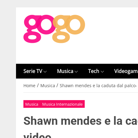
Serie TV
Musica
Tech
Videogam
/
/
Home
Musica
Shawn mendes e la caduta dal palco- 
Musica
Musica Internazionale
Shawn mendes e la cad
video