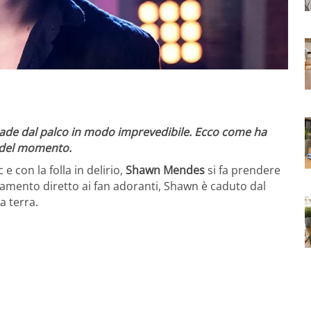
cade dal palco in modo imprevedibile. Ecco come ha
i del momento.
e con la folla in delirio,
Shawn Mendes
si fa prendere
tamento diretto ai fan adoranti, Shawn è caduto dal
a terra.