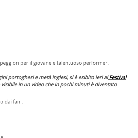
eggiori per il giovane e talentuoso performer.
 portoghesi e metà inglesi, si è esibito ieri al
Festival
 visibile in un video che in pochi minuti è diventato
 dai fan .
18