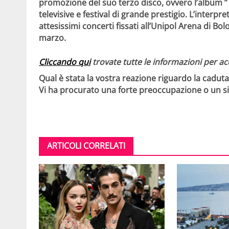
promozione del suo terzo disco, ovvero l’album 
televisive e festival di grande prestigio. L’interpre
attesissimi concerti fissati all’Unipol Arena di Bol
marzo.
Cliccando qui
trovate tutte le informazioni per acqu
Qual è stata la vostra reazione riguardo la cadu
Vi ha procurato una forte preoccupazione o un s
ARTICOLI CORRELATI