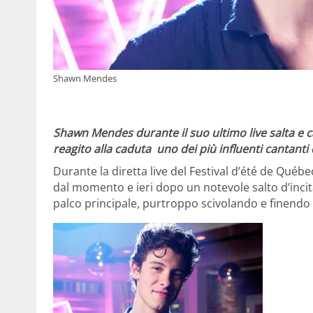
Shawn Mendes
Shawn Mendes durante il suo ultimo live salta e 
reagito alla caduta uno dei più influenti cantant
Durante la diretta live del Festival d’été de Québec 
dal momento e ieri dopo un notevole salto d’inci
palco principale, purtroppo scivolando e finendo 