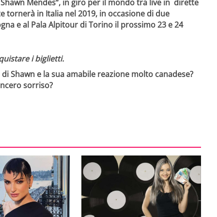
”
Shawn Mendes
“, in giro per il mondo tra live in dirette
te tornerà in Italia nel 2019, in occasione di due
ogna e al Pala Alpitour di Torino il prossimo 23 e 24
istare i biglietti.
ta di Shawn e la sua amabile reazione molto canadese?
incero sorriso?