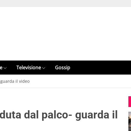
e
Televisione
Gossip
guarda il video
uta dal palco- guarda il