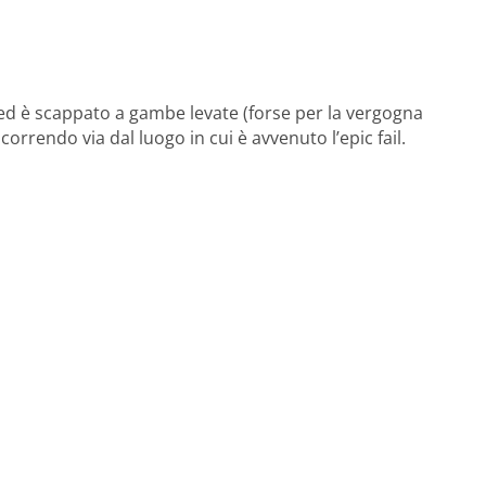
 ed è scappato a gambe levate (forse per la vergogna
orrendo via dal luogo in cui è avvenuto l’epic fail.