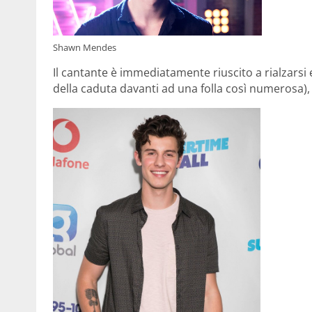
Shawn Mendes
Il cantante è immediatamente riuscito a rialzarsi
della caduta davanti ad una folla così numerosa), c