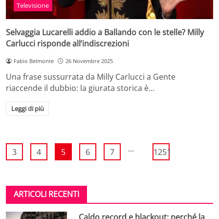
Televisione
Selvaggia Lucarelli addio a Ballando con le stelle? Milly
Carlucci risponde all’indiscrezioni
Fabio Belmonte
26 Novembre 2025
Una frase sussurrata da Milly Carlucci a Gente
riaccende il dubbio: la giurata storica è…
Leggi di più
...
3
4
5
6
7
1251
ARTICOLI RECENTI
Caldo record e blackout: perché la