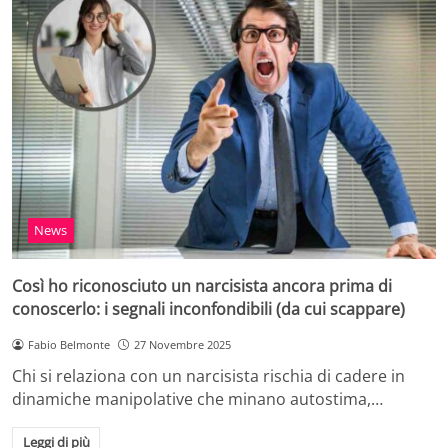
News
Così ho riconosciuto un narcisista ancora prima di
conoscerlo: i segnali inconfondibili (da cui scappare)
Fabio Belmonte
27 Novembre 2025
Chi si relaziona con un narcisista rischia di cadere in
dinamiche manipolative che minano autostima,…
Leggi di più