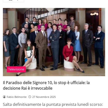
Televisione
Il Paradiso delle Signore 10, lo stop è ufficiale: la
decisione Rai è irrevocabile
Fabio Belmonte
27 Novembre 2025
Salta definitivamente la puntata prevista lunedì scorso: