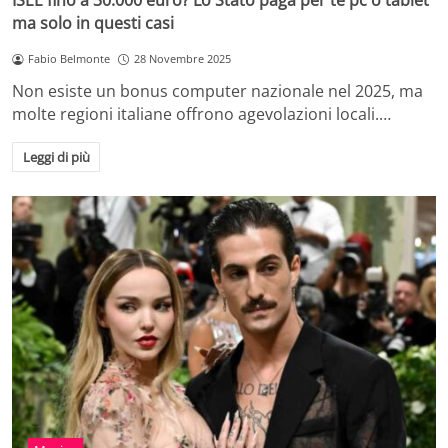
ISEE fino a 30.000 euro? Lo Stato paga per te pc o tablet
ma solo in questi casi
Fabio Belmonte
28 Novembre 2025
Non esiste un bonus computer nazionale nel 2025, ma
molte regioni italiane offrono agevolazioni locali.…
Leggi di più