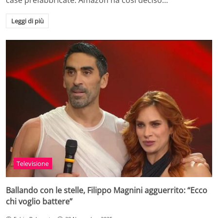
case prefabbricate: Amazon ha cosi deciso…
Leggi di più
Televisione
Ballando con le stelle, Filippo Magnini agguerrito: “Ecco
chi voglio battere”