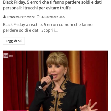
Black Friday, 5 errori che ti fanno perdere soldi e dati
personali: i trucchi per evitare truffe
Francesca Petriccione
26 Novembre 2025
Black Friday a rischio: 5 errori comuni che fanno
perdere soldi e dati. Scopri i…
Leggi di più