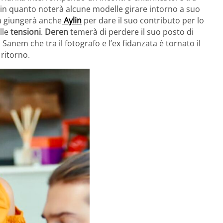
a in quanto noterà alcune modelle girare intorno a suo
ia giungerà anche
Aylin
per dare il suo contributo per lo
lle
tensioni
.
Deren
temerà di perdere il suo posto di
 Sanem che tra il fotografo e l’ex fidanzata è tornato il
 ritorno.