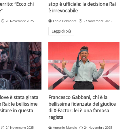
rrito: “Ecco chi
stop è ufficiale: la decisione Rai
e”
è irrevocabile
28 Novembre 2025
Fabio Belmonte
27 Novembre 2025
Leggi di più
ove è stata girata
Francesco Gabbani, chi è la
 Rai: le bellissime
bellissima fidanzata del giudice
sitare in questa
di X-Factor: lei è una famosa
regista
24 Novembre 2025
Antonio Murolo
24 Novembre 2025