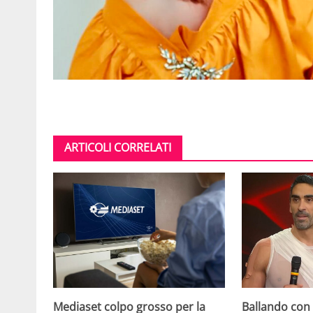
ARTICOLI CORRELATI
Mediaset colpo grosso per la
Ballando con l