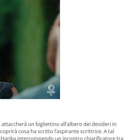
attaccherà un bigliettino all’albero dei desideri in
coprirà cosa ha scritto l’aspirante scrittrice. A tal
ri Harika interrompendo un incontro chiarificatore tra