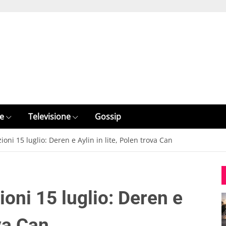
e
Televisione
Gossip
oni 15 luglio: Deren e Aylin in lite, Polen trova Can
oni 15 luglio: Deren e
ova Can