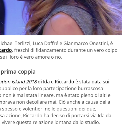
ichael Terlizzi, Luca Daffré e Gianmarco Onestini, è
ccardo
, freschi di fidanzamento durante un vero colpo
se il loro è vero amore o no.
a prima coppia
tion Island 2018
di Ida e Riccardo è stata data sui
pubblico per la loro partecipazione burrascosa
 non è mai stata lineare, ma è stato pieno di alti e
a sembrava non decollare mai. Ciò anche a causa della
 spesso e volentieri nelle questioni dei due,
a azione, Riccardo ha deciso di portarsi via Ida dal
ivere questa relazione lontana dallo studio.