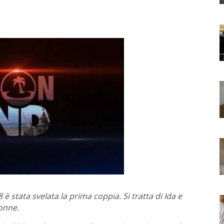
 è stata svelata la prima coppia. Si tratta di Ida e
onne.