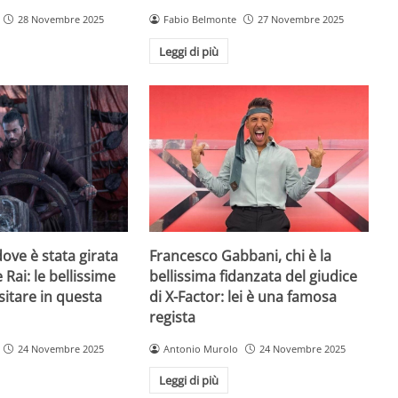
28 Novembre 2025
Fabio Belmonte
27 Novembre 2025
Leggi di più
ove è stata girata
Francesco Gabbani, chi è la
 Rai: le bellissime
bellissima fidanzata del giudice
sitare in questa
di X-Factor: lei è una famosa
regista
24 Novembre 2025
Antonio Murolo
24 Novembre 2025
Leggi di più