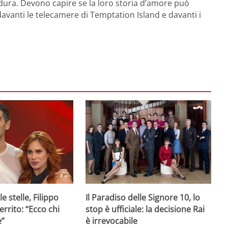
 dura. Devono capire se la loro storia d’amore può
vanti le telecamere di Temptation Island e davanti i
e stelle, Filippo
Il Paradiso delle Signore 10, lo
rrito: “Ecco chi
stop è ufficiale: la decisione Rai
e”
è irrevocabile