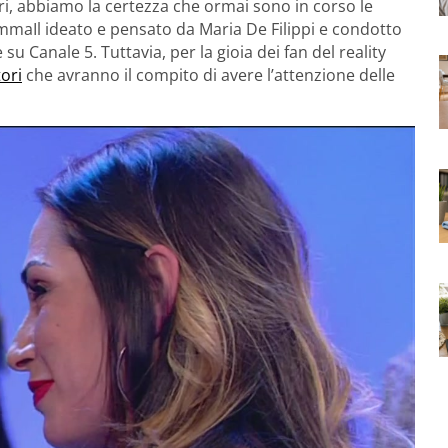
tori, abbiamo la certezza che ormai sono in corso le
mmaIl ideato e pensato da Maria De Filippi e condotto
u Canale 5. Tuttavia, per la gioia dei fan del reality
tori
che avranno il compito di avere l’attenzione delle