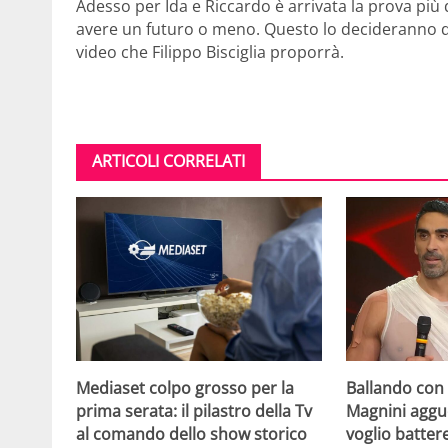
Adesso per Ida e Riccardo è arrivata la prova più
avere un futuro o meno. Questo lo decideranno da
video che Filippo Bisciglia proporrà.
ARTICOLI CORRELATI
Mediaset colpo grosso per la
Ballando con l
prima serata: il pilastro della Tv
Magnini aggue
al comando dello show storico
voglio batter