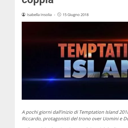
Isabella Insolia
-
15 Giugno 2018
A pochi giorni dall’inizio di Temptation Island 2018
Riccardo, protagonisti del trono over Uomini e D