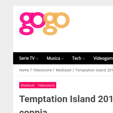
Serie TV
Musica
Tech
Videogam
/
/
/
Home
Televisione
Mediaset
Temptation Island 201
Mediaset
Televisione
Temptation Island 201
coppia