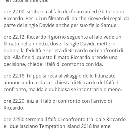
“eri tutta la mia vita!
ore 22.00: si ritorna al falò dei fidanzati ed è il turno di
Riccardo. Per lui un filmato di Ida che riceve dei regali da
parte del single Davide anche per suo figlio Samuel.
ore 22.12: Riccardo il giorno seguente al falò vede un
filmato nel pinnettu, dove il single Davide mette in
dubbio la fedeltà e serietà di Riccardo nei confronti di
Ida. Alla fine di questo filmato Riccardo prende una
decisione, chiede il falò di confronto con Ida.
ore 22.18: Filippo si reca al villaggio delle fidanzate
annunciando a Ida la richiesta di Riccardo del falò di
confronto, ma Ida è dubbiosa se incontrarlo o meno.
ore 22.20: inizia il falò di confronto con l’arrivo di
Riccardo.
ore 2250: termina il falò di confronto tra Ida e Riccardo
e i due lasciano Temptation Island 2018 insieme.