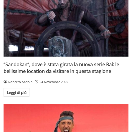
“Sandokan”, dove è stata girata la nuova serie Rai: le
bellissime location da visitare in questa stagione
Roberto Arciola
24 Novembre 2025
Leggi di più