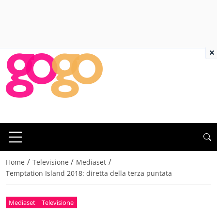
×
/
/
/
Home
Televisione
Mediaset
Temptation Island 2018: diretta della terza puntata
Mediaset
Televisione