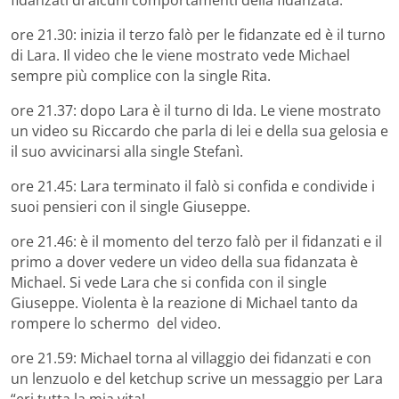
fidanzati di alcuni comportamenti della fidanzata.
ore 21.30: inizia il terzo falò per le fidanzate ed è il turno
di Lara. Il video che le viene mostrato vede Michael
sempre più complice con la single Rita.
ore 21.37: dopo Lara è il turno di Ida. Le viene mostrato
un video su Riccardo che parla di lei e della sua gelosia e
il suo avvicinarsi alla single Stefanì.
ore 21.45: Lara terminato il falò si confida e condivide i
suoi pensieri con il single Giuseppe.
ore 21.46: è il momento del terzo falò per il fidanzati e il
primo a dover vedere un video della sua fidanzata è
Michael. Si vede Lara che si confida con il single
Giuseppe. Violenta è la reazione di Michael tanto da
rompere lo schermo del video.
ore 21.59: Michael torna al villaggio dei fidanzati e con
un lenzuolo e del ketchup scrive un messaggio per Lara