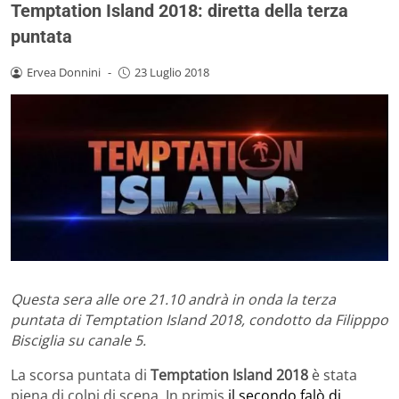
Temptation Island 2018: diretta della terza
puntata
Ervea Donnini
-
23 Luglio 2018
Questa sera alle ore 21.10 andrà in onda la terza
puntata di Temptation Island 2018, condotto da Filipppo
Bisciglia su canale 5.
La scorsa puntata di
Temptation Island 2018
è stata
piena di colpi di scena. In primis
il secondo falò di