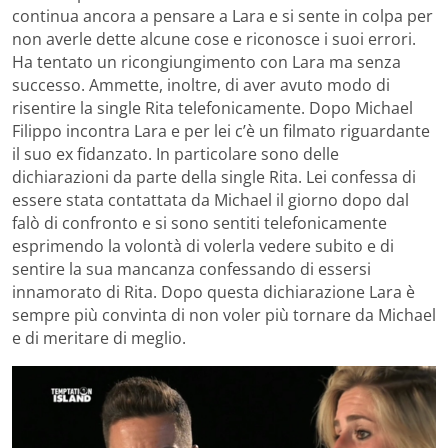
continua ancora a pensare a Lara e si sente in colpa per
non averle dette alcune cose e riconosce i suoi errori.
Ha tentato un ricongiungimento con Lara ma senza
successo. Ammette, inoltre, di aver avuto modo di
risentire la single Rita telefonicamente. Dopo Michael
Filippo incontra Lara e per lei c’è un filmato riguardante
il suo ex fidanzato. In particolare sono delle
dichiarazioni da parte della single Rita. Lei confessa di
essere stata contattata da Michael il giorno dopo dal
falò di confronto e si sono sentiti telefonicamente
esprimendo la volontà di volerla vedere subito e di
sentire la sua mancanza confessando di essersi
innamorato di Rita. Dopo questa dichiarazione Lara è
sempre più convinta di non voler più tornare da Michael
e di meritare di meglio.