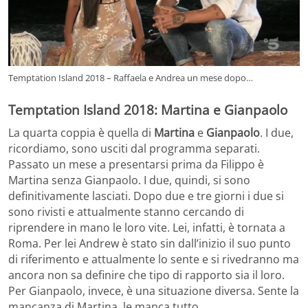
Temptation Island 2018 – Raffaela e Andrea un mese dopo…
Temptation Island 2018: Martina e Gianpaolo
La quarta coppia è quella di
Martina
e
Gianpaolo
. I due,
ricordiamo, sono usciti dal programma separati.
Passato un mese a presentarsi prima da Filippo è
Martina senza Gianpaolo. I due, quindi, si sono
definitivamente lasciati. Dopo due e tre giorni i due si
sono rivisti e attualmente stanno cercando di
riprendere in mano le loro vite. Lei, infatti, è tornata a
Roma. Per lei Andrew è stato sin dall’inizio il suo punto
di riferimento e attualmente lo sente e si rivedranno ma
ancora non sa definire che tipo di rapporto sia il loro.
Per Gianpaolo, invece, è una situazione diversa. Sente la
mancanza di Martina, le manca tutto.