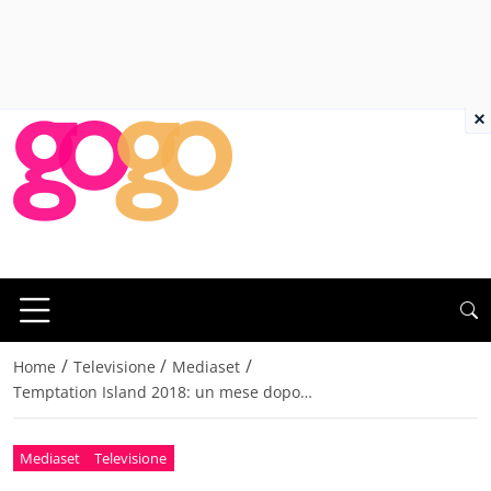
×
/
/
/
Home
Televisione
Mediaset
Temptation Island 2018: un mese dopo…
Mediaset
Televisione