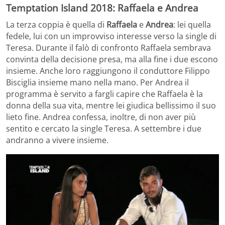
Temptation Island 2018: Raffaela e Andrea
La terza coppia è quella di
Raffaela
e
Andrea
: lei quella
fedele, lui con un improvviso interesse verso la single di
Teresa. Durante il falò di confronto Raffaela sembrava
convinta della decisione presa, ma alla fine i due escono
insieme. Anche loro raggiungono il conduttore Filippo
Bisciglia insieme mano nella mano. Per Andrea il
programma è servito a fargli capire che Raffaela è la
donna della sua vita, mentre lei giudica bellissimo il suo
lieto fine. Andrea confessa, inoltre, di non aver più
sentito e cercato la single Teresa. A settembre i due
andranno a vivere insieme.