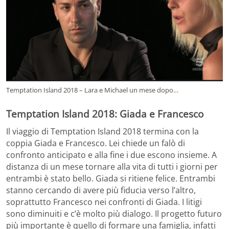
Temptation Island 2018 – Lara e Michael un mese dopo…
Temptation Island 2018: Giada e Francesco
Il viaggio di Temptation Island 2018 termina con la
coppia Giada e Francesco. Lei chiede un falò di
confronto anticipato e alla fine i due escono insieme. A
distanza di un mese tornare alla vita di tutti i giorni per
entrambi è stato bello. Giada si ritiene felice. Entrambi
stanno cercando di avere più fiducia verso l’altro,
soprattutto Francesco nei confronti di Giada. I litigi
sono diminuiti e c’è molto più dialogo. Il progetto futuro
più importante è quello di formare una famiglia, infatti