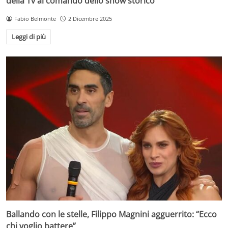
della Tv al comando dello show storico
Fabio Belmonte
2 Dicembre 2025
Leggi di più
Ballando con le stelle, Filippo Magnini agguerrito: “Ecco
chi voglio battere”