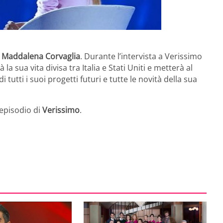
à
Maddalena Corvaglia
. Durante l’intervista a Verissimo
 la sua vita divisa tra Italia e Stati Uniti e metterà al
i tutti i suoi progetti futuri e tutte le novità della sua
episodio di
Verissimo
.