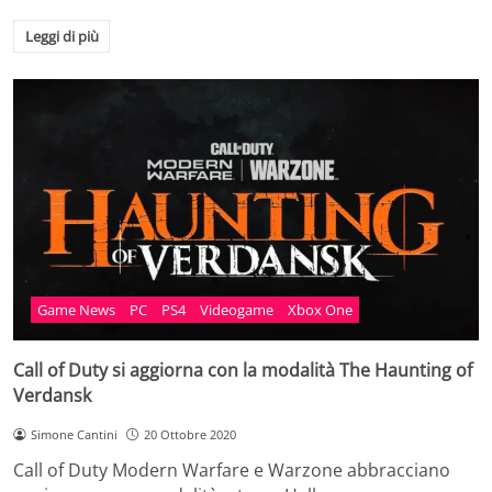
Leggi di più
Game News
PC
PS4
Videogame
Xbox One
Call of Duty si aggiorna con la modalità The Haunting of
Verdansk
Simone Cantini
20 Ottobre 2020
Call of Duty Modern Warfare e Warzone abbracciano