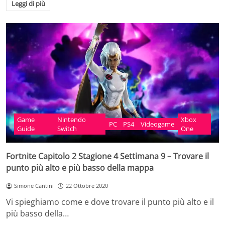
Leggi di più
Game
Nintendo
Xbox
PC
PS4
Videogame
Guide
Switch
One
Fortnite Capitolo 2 Stagione 4 Settimana 9 – Trovare il
punto più alto e più basso della mappa
Simone Cantini
22 Ottobre 2020
Vi spieghiamo come e dove trovare il punto più alto e il
più basso della…