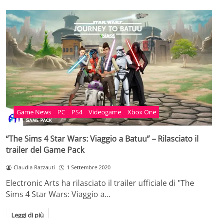
Game News
PC
PS4
Videogame
Xbox One
“The Sims 4 Star Wars: Viaggio a Batuu” – Rilasciato il
trailer del Game Pack
Claudia Razzauti
1 Settembre 2020
Electronic Arts ha rilasciato il trailer ufficiale di "The
Sims 4 Star Wars: Viaggio a…
Leggi di più