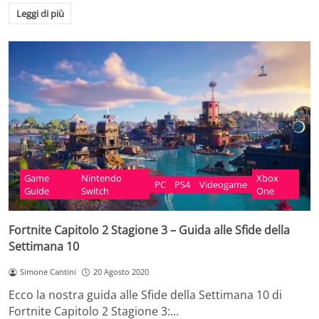
Leggi di più
Game
Nintendo
Xbox
PC
PS4
Videogame
Guide
Switch
One
Fortnite Capitolo 2 Stagione 3 – Guida alle Sfide della
Settimana 10
Simone Cantini
20 Agosto 2020
Ecco la nostra guida alle Sfide della Settimana 10 di
Fortnite Capitolo 2 Stagione 3:…