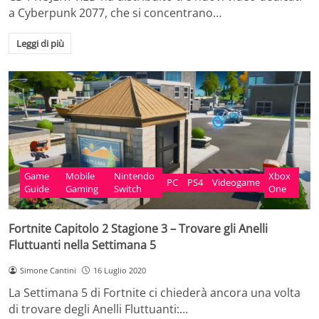
a Cyberpunk 2077, che si concentrano…
Leggi di più
Game
Mobile
Nintendo
Xbox
PC
PS4
Videogame
Guide
Gaming
Switch
One
Fortnite Capitolo 2 Stagione 3 – Trovare gli Anelli
Fluttuanti nella Settimana 5
Simone Cantini
16 Luglio 2020
La Settimana 5 di Fortnite ci chiederà ancora una volta
di trovare degli Anelli Fluttuanti:…