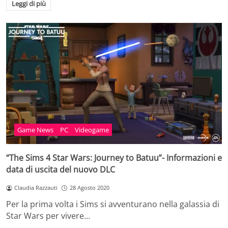
Leggi di più
Game News
PC
Videogame
“The Sims 4 Star Wars: Journey to Batuu”- Informazioni e
data di uscita del nuovo DLC
Claudia Razzauti
28 Agosto 2020
Per la prima volta i Sims si avventurano nella galassia di
Star Wars per vivere…