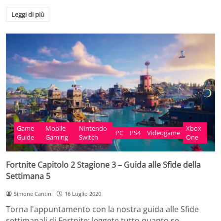
Leggi di più
Game
Mobile
Nintendo
Xbox
PC
PS4
Videogame
Guide
Gaming
Switch
One
Fortnite Capitolo 2 Stagione 3 – Guida alle Sfide della
Settimana 5
Simone Cantini
16 Luglio 2020
Torna l'appuntamento con la nostra guida alle Sfide
settimanali di Fortnite: leggete tutto quanto se…