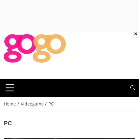
×
/
/
Home
Videogame
PC
PC