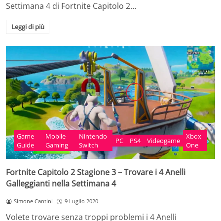
Settimana 4 di Fortnite Capitolo 2…
Leggi di più
Game
Mobile
Nintendo
Xbox
PC
PS4
Videogame
Guide
Gaming
Switch
One
Fortnite Capitolo 2 Stagione 3 – Trovare i 4 Anelli
Galleggianti nella Settimana 4
Simone Cantini
9 Luglio 2020
Volete trovare senza troppi problemi i 4 Anelli