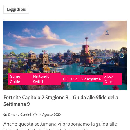
Leggi di più
Game
Nintendo
Xbox
PC
PS4
Videogame
Guide
Switch
One
Fortnite Capitolo 2 Stagione 3 – Guida alle Sfide della
Settimana 9
Simone Cantini
14 Agosto 2020
Anche questa settimana vi proponiamo la guida alle