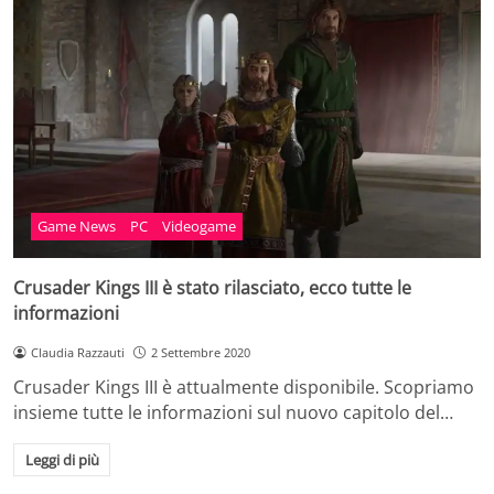
Game News
PC
Videogame
Crusader Kings III è stato rilasciato, ecco tutte le
informazioni
Claudia Razzauti
2 Settembre 2020
Crusader Kings III è attualmente disponibile. Scopriamo
insieme tutte le informazioni sul nuovo capitolo del…
Leggi di più