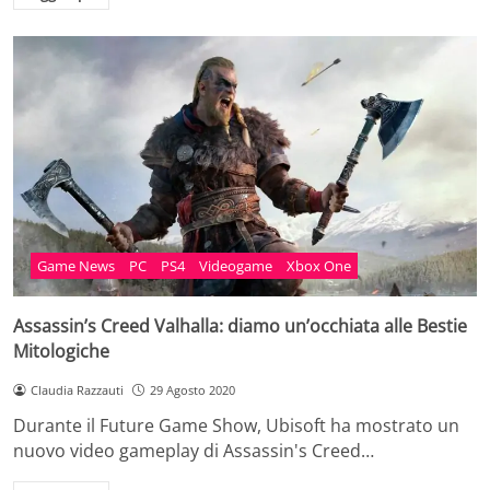
Game News
PC
PS4
Videogame
Xbox One
Assassin’s Creed Valhalla: diamo un’occhiata alle Bestie
Mitologiche
Claudia Razzauti
29 Agosto 2020
Durante il Future Game Show, Ubisoft ha mostrato un
nuovo video gameplay di Assassin's Creed…