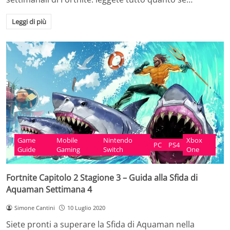
Leggi di più
Game
Mobile
Nintendo
Xbox
PC
PS4
Guide
Gaming
Switch
One
Fortnite Capitolo 2 Stagione 3 – Guida alla Sfida di
Aquaman Settimana 4
Simone Cantini
10 Luglio 2020
Siete pronti a superare la Sfida di Aquaman nella